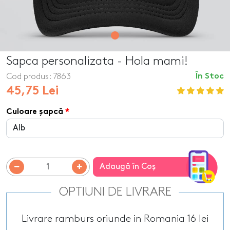
Sapca personalizata - Hola mami!
Cod produs:
7863
În Stoc
45,75 Lei
Culoare șapcă
Adaugă în Coş
OPTIUNI DE LIVRARE
Livrare ramburs oriunde in Romania 16 lei