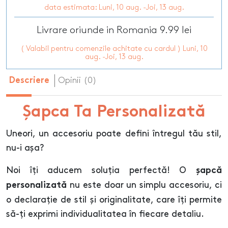
data estimata: Luni, 10 aug. -Joi, 13 aug.
Livrare oriunde in Romania 9.99 lei
( Valabil pentru comenzile achitate cu cardul ) Luni, 10
aug. -Joi, 13 aug.
Opinii (0)
Descriere
Șapca Ta Personalizată
Uneori, un accesoriu poate defini întregul tău stil,
nu-i așa?
Noi îți aducem soluția perfectă! O
șapcă
nu este doar un simplu accesoriu, ci
personalizată
o declarație de stil și originalitate, care îți permite
să-ți exprimi individualitatea în fiecare detaliu.