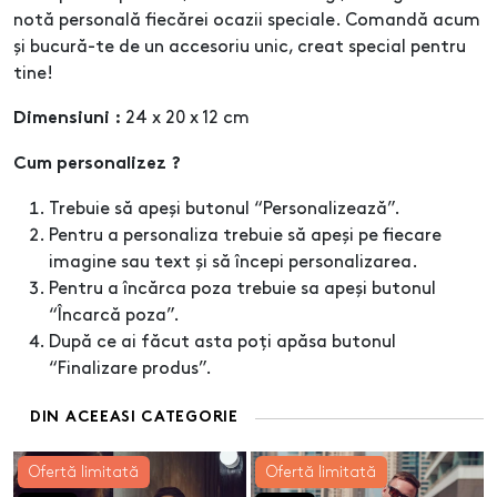
notă personală fiecărei ocazii speciale. Comandă acum
și bucură-te de un accesoriu unic, creat special pentru
tine!
24 x 20 x 12 cm
Dimensiuni :
Cum personalizez ?
Trebuie să apeși butonul “Personalizează”.
Pentru a personaliza trebuie să apeși pe fiecare
imagine sau text și să începi personalizarea.
Pentru a încărca poza trebuie sa apeși butonul
“Încarcă poza”.
După ce ai făcut asta poți apăsa butonul
“Finalizare produs”.
DIN ACEEASI CATEGORIE
Ofertă limitată
Ofertă limitată