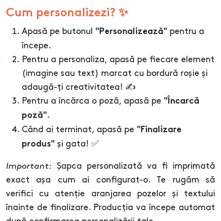
Cum personalizezi? ✨
Apasă pe butonul
pentru a
"Personalizează"
începe.
Pentru a personaliza, apasă pe fiecare element
(imagine sau text) marcat cu bordură roșie și
adaugă-ți creativitatea! ✍️
Pentru a încărca o poză, apasă pe
"Încarcă
.
poză"
Când ai terminat, apasă pe
"Finalizare
și gata! ✅
produs"
Important:
Șapca personalizată va fi imprimată
exact așa cum ai configurat-o. Te rugăm să
verifici cu atenție aranjarea pozelor și textului
înainte de finalizare. Producția va începe automat