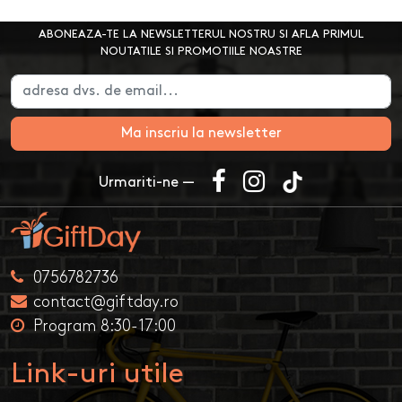
ABONEAZA-TE LA NEWSLETTERUL NOSTRU SI AFLA PRIMUL
NOUTATILE SI PROMOTIILE NOASTRE
Ma inscriu la newsletter
Urmariti-ne —
0756782736
contact@giftday.ro
Program 8:30-17:00
Link-uri utile