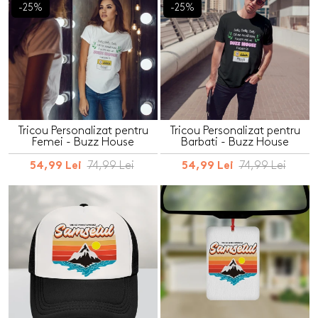
-25%
-25%
Tricou Personalizat pentru
Tricou Personalizat pentru
Femei - Buzz House
Barbati - Buzz House
74,99 Lei
74,99 Lei
54,99 Lei
54,99 Lei