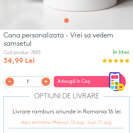
Cana personalizata - Vrei sa vedem
samsetul
Cod produs:
7885
În Stoc
34,99 Lei
Adaugă în Coş
OPTIUNI DE LIVRARE
Livrare ramburs oriunde in Romania 16 lei
data estimata: Miercuri, 12 aug. -Luni, 17 aug.