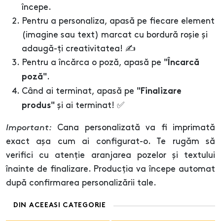
începe.
Pentru a personaliza, apasă pe fiecare element
(imagine sau text) marcat cu bordură roșie și
adaugă-ți creativitatea! ✍️
Pentru a încărca o poză, apasă pe
"Încarcă
.
poză"
Când ai terminat, apasă pe
"Finalizare
și ai terminat! ✅
produs"
Important:
Cana personalizată va fi imprimată
exact așa cum ai configurat-o. Te rugăm să
verifici cu atenție aranjarea pozelor și textului
înainte de finalizare. Producția va începe automat
după confirmarea personalizării tale.
DIN ACEEASI CATEGORIE