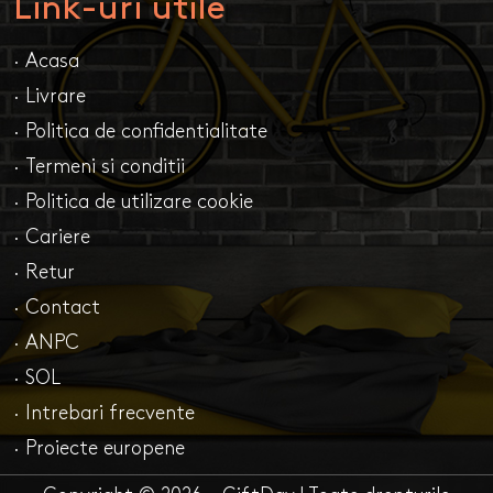
Link-uri utile
· Acasa
· Livrare
· Politica de confidentialitate
· Termeni si conditii
· Politica de utilizare cookie
· Cariere
· Retur
· Contact
· ANPC
· SOL
· Intrebari frecvente
· Proiecte europene