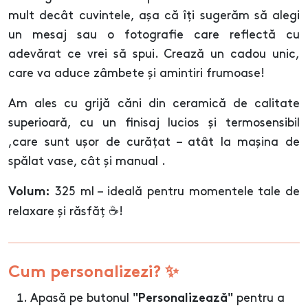
mult decât cuvintele, așa că îți sugerăm să alegi
un mesaj sau o fotografie care reflectă cu
adevărat ce vrei să spui. Crează un cadou unic,
care va aduce zâmbete și amintiri frumoase!
Am ales cu grijă căni din ceramică de calitate
superioară, cu un finisaj lucios și termosensibil
,care sunt ușor de curățat – atât la mașina de
spălat vase, cât și manual .
325 ml – ideală pentru momentele tale de
Volum:
relaxare și răsfăț ☕!
Cum personalizezi? ✨
Apasă pe butonul
pentru a
"Personalizează"