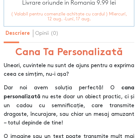
Livrare oriunde in Romania 9.99 lei
( Valabil pentru comenzile achitate cu cardul ) Miercuri,
12 aug. -Luni, 17 aug.
Opinii (0)
Descriere
Cana Ta Personalizată
Uneori, cuvintele nu sunt de ajuns pentru a exprima
ceea ce simțim, nu-i așa?
Dar noi avem soluția perfectă! O
cana
nu este doar un obiect practic, ci și
personalizată
un cadou cu semnificație, care transmite
dragoste, încurajare, sau chiar un mesaj amuzant
– totul depinde de tine!
O imagine sau un text poate transmite mult mai