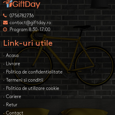
0756782736
contact@giftday.ro
Program 8:30-17:00
Link-uri utile
· Acasa
· Livrare
· Politica de confidentialitate
· Termeni si conditii
· Politica de utilizare cookie
· Cariere
· Retur
· Contact