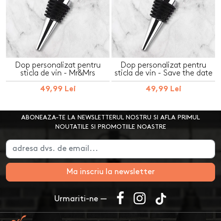
Dop personalizat pentru
Dop personalizat pentru
sticla de vin - Mr&Mrs
sticla de vin - Save the date
49,99 Lei
49,99 Lei
ABONEAZA-TE LA NEWSLETTERUL NOSTRU SI AFLA PRIMUL
NOUTATILE SI PROMOTIILE NOASTRE
Ma inscriu la newsletter
Urmariti-ne —