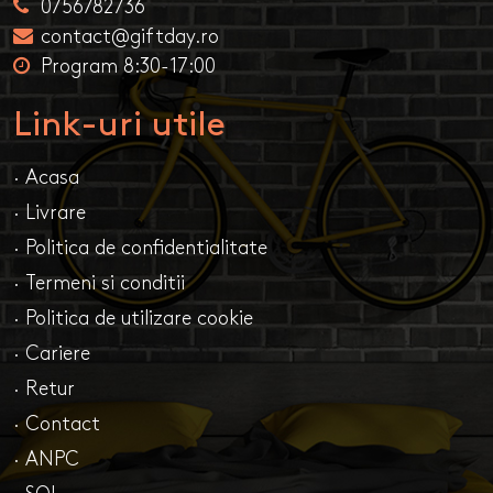
0756782736
contact@giftday.ro
Program 8:30-17:00
Link-uri utile
· Acasa
· Livrare
· Politica de confidentialitate
· Termeni si conditii
· Politica de utilizare cookie
· Cariere
· Retur
· Contact
· ANPC