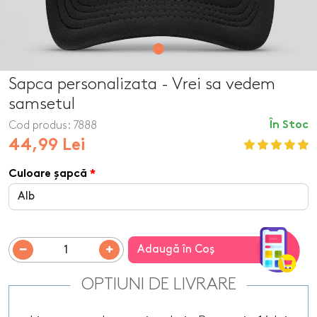
Sapca personalizata - Vrei sa vedem
samsetul
Cod produs:
7888
În Stoc
44,99 Lei
Culoare șapcă
Adaugă în Coş
OPTIUNI DE LIVRARE