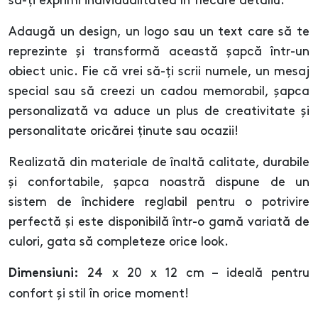
să-ți exprimi individualitatea în fiecare detaliu.
Adaugă un design, un logo sau un text care să te
reprezinte și transformă această șapcă într-un
obiect unic. Fie că vrei să-ți scrii numele, un mesaj
special sau să creezi un cadou memorabil, șapca
personalizată va aduce un plus de creativitate și
personalitate oricărei ținute sau ocazii!
Realizată din materiale de înaltă calitate, durabile
și confortabile, șapca noastră dispune de un
sistem de închidere reglabil pentru o potrivire
perfectă și este disponibilă într-o gamă variată de
culori, gata să completeze orice look.
24 x 20 x 12 cm – ideală pentru
Dimensiuni:
confort și stil în orice moment!