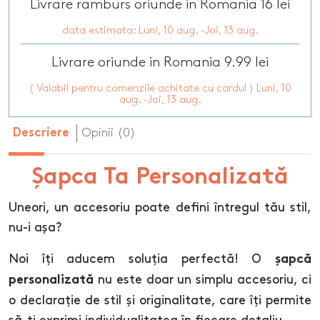
Livrare ramburs oriunde in Romania 16 lei
data estimata: Luni, 10 aug. -Joi, 13 aug.
Livrare oriunde in Romania 9.99 lei
( Valabil pentru comenzile achitate cu cardul ) Luni, 10
aug. -Joi, 13 aug.
Opinii (0)
Descriere
Șapca Ta Personalizată
Uneori, un accesoriu poate defini întregul tău stil,
nu-i așa?
Noi îți aducem soluția perfectă! O
șapcă
nu este doar un simplu accesoriu, ci
personalizată
o declarație de stil și originalitate, care îți permite