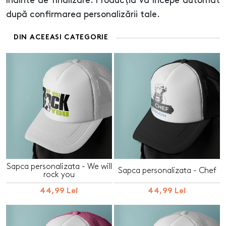
înainte de finalizare. Producția va începe automat
după confirmarea personalizării tale.
DIN ACEEASI CATEGORIE
Sapca personalizata - We will
Sapca personalizata - Chef
rock you
44,99 Lei
44,99 Lei