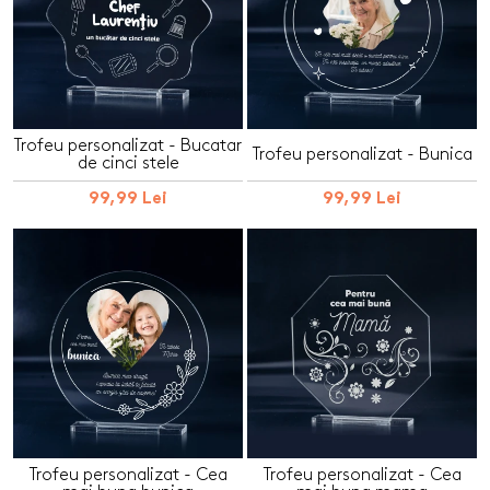
Trofeu personalizat - Bucatar
Trofeu personalizat - Bunica
de cinci stele
99,99 Lei
99,99 Lei
Trofeu personalizat - Cea
Trofeu personalizat - Cea