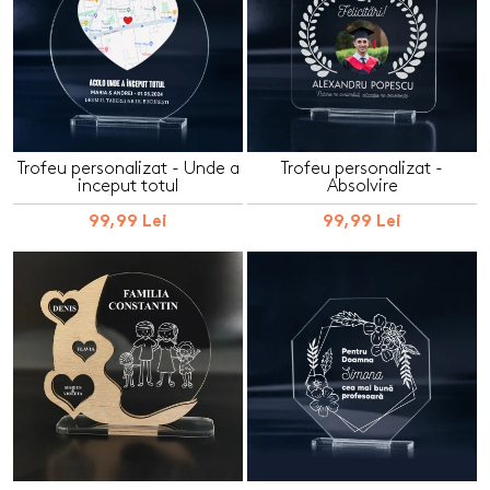
Trofeu personalizat - Unde a
Trofeu personalizat -
inceput totul
Absolvire
99,99 Lei
99,99 Lei