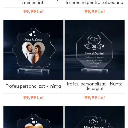
mei parinti
Impreuna pentru totdeauna
99,99 Lei
99,99 Lei
Trofeu personalizat - Nunta
Trofeu personalizat - Inima
de argint
99,99 Lei
99,99 Lei