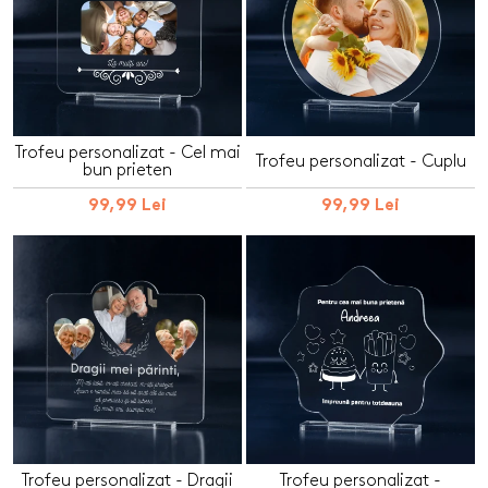
Trofeu personalizat - Cel mai
Trofeu personalizat - Cuplu
bun prieten
99,99 Lei
99,99 Lei
Trofeu personalizat - Dragii
Trofeu personalizat -