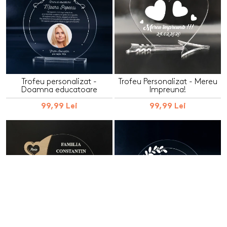
Trofeu personalizat -
Trofeu Personalizat - Mereu
Doamna educatoare
Impreuna!
99,99 Lei
99,99 Lei