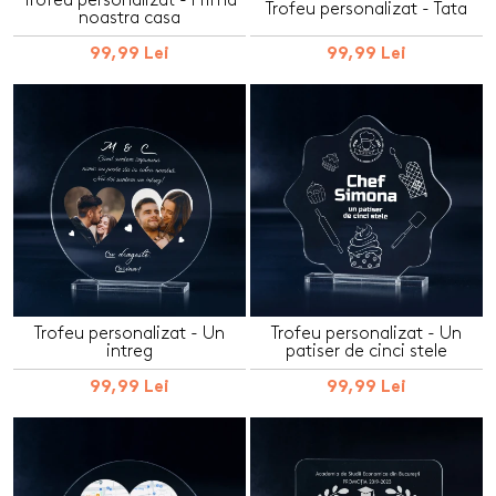
Trofeu personalizat - Prima
Trofeu personalizat - Tata
noastra casa
99,99 Lei
99,99 Lei
Trofeu personalizat - Un
Trofeu personalizat - Un
intreg
patiser de cinci stele
99,99 Lei
99,99 Lei