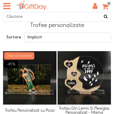
0
Trofee personalizate
Sortare
Ofertă limitată
-45%
Trofeu Din Lemn Si Plexiglas
Trofeu Personalizat cu Poza
Personalizat - Mama