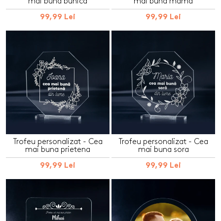
mai buna bunica
mai buna mama
99,99 Lei
99,99 Lei
Trofeu personalizat - Cea
Trofeu personalizat - Cea
mai buna prietena
mai buna sora
99,99 Lei
99,99 Lei