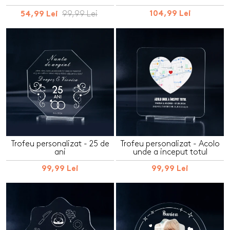
99,99 Lei
104,99 Lei
54,99 Lei
Trofeu personalizat - 25 de
Trofeu personalizat - Acolo
ani
unde a inceput totul
99,99 Lei
99,99 Lei