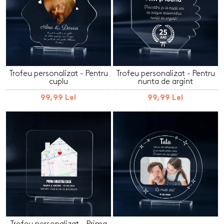
Trofeu personalizat - Pentru
Trofeu personalizat - Pentru
cuplu
nunta de argint
99,99 Lei
99,99 Lei