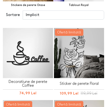
Stickere de perete Orase
Tablouri Royal
Sortare
Ofertă limitată
Decoratiune de perete
Sticker de perete Floral
Coffee
74,99 Lei
119,99 Lei
109,99 Lei
Ofertă limitată
Ofertă limitată