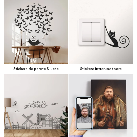
Stickere de perete Siluete
Stickere intrerupatoare