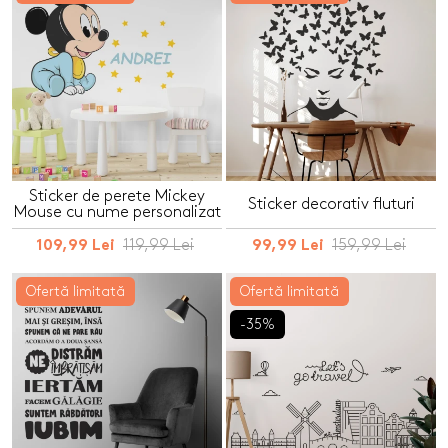
Sticker de perete Mickey
Sticker decorativ fluturi
Mouse cu nume personalizat
119,99 Lei
159,99 Lei
109,99 Lei
99,99 Lei
Ofertă limitată
Ofertă limitată
-35%