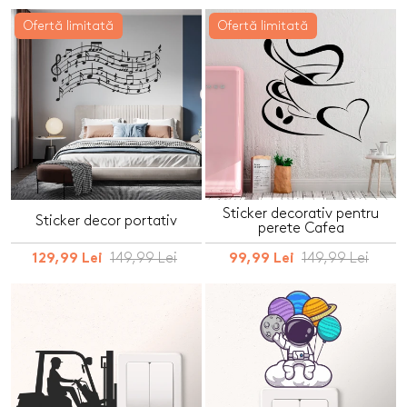
Ofertă limitată
Ofertă limitată
Sticker decorativ pentru
Sticker decor portativ
perete Cafea
149,99 Lei
149,99 Lei
129,99 Lei
99,99 Lei