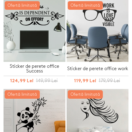
Ofertă limitată
Ofertă limitată
Sticker de perete office
Sticker de perete office work
Success
149,99 Lei
179,99 Lei
124,99 Lei
119,99 Lei
Ofertă limitată
Ofertă limitată