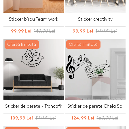
Sticker birou Team work
Sticker creativity
149,99 Lei
149,99 Lei
99,99 Lei
99,99 Lei
Ofertă limitată
Ofertă limitată
Sticker de perete - Trandafir
Sticker de perete Cheia Sol
119,99 Lei
169,99 Lei
109,99 Lei
124,99 Lei