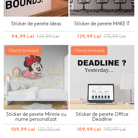
Sticker de perete Ideas
Sticker de perete MAKE IT
149,99 Lei
179,99 Lei
94,99 Lei
129,99 Lei
Ofertă limitată
Ofertă limitată
Sticker de perete Minnie cu
Sticker de perete Office
nume personalizat
Deadline
120,00 Lei
149,99 Lei
109,99 Lei
109,99 Lei