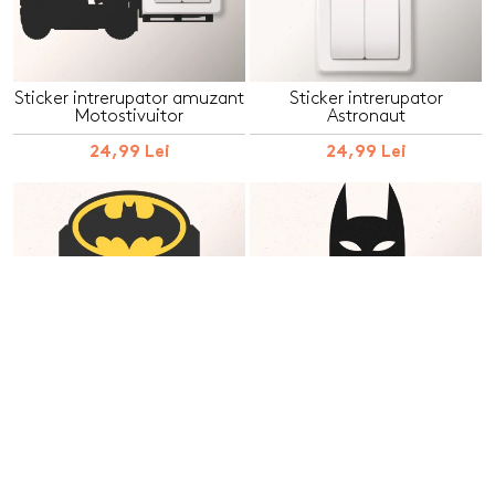
Sticker intrerupator amuzant
Sticker intrerupator
Motostivuitor
Astronaut
24,99 Lei
24,99 Lei
Sticker intrerupator Batman
Sticker intrerupator Batman
24,99 Lei
24,99 Lei