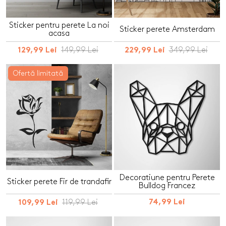
Sticker pentru perete La noi
Sticker perete Amsterdam
acasa
149,99 Lei
349,99 Lei
129,99 Lei
229,99 Lei
Ofertă limitată
Decoratiune pentru Perete
Sticker perete Fir de trandafir
Bulldog Francez
119,99 Lei
74,99 Lei
109,99 Lei