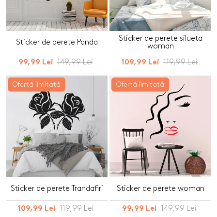
Sticker de perete silueta
Sticker de perete Panda
woman
149,99 Lei
119,99 Lei
99,99 Lei
109,99 Lei
Ofertă limitată
Ofertă limitată
Sticker de perete Trandafiri
Sticker de perete woman
119,99 Lei
149,99 Lei
109,99 Lei
99,99 Lei