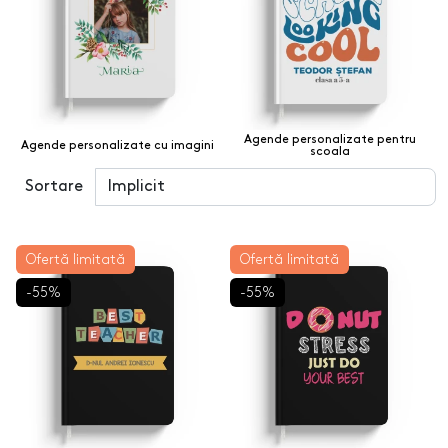
Agende personalizate pentru
Agende personalizate cu imagini
scoala
Sortare
Ofertă limitată
Ofertă limitată
-55%
-55%