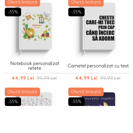
Ofertă limitată
Ofertă limitată
-55%
-55%
Notebook personalizat
Carnetel personalizat cu text
retete
99,99 Lei
99,99 Lei
44,99 Lei
44,99 Lei
Ofertă limitată
Ofertă limitată
-55%
-55%