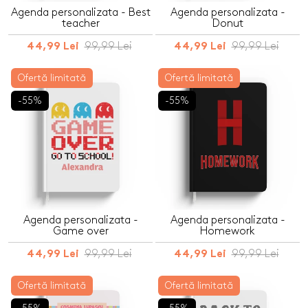
Agenda personalizata - Best
Agenda personalizata -
teacher
Donut
99,99 Lei
99,99 Lei
44,99 Lei
44,99 Lei
Ofertă limitată
Ofertă limitată
-55%
-55%
Agenda personalizata -
Agenda personalizata -
Game over
Homework
99,99 Lei
99,99 Lei
44,99 Lei
44,99 Lei
Ofertă limitată
Ofertă limitată