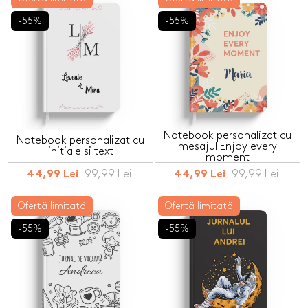
-55%
-55%
Notebook personalizat cu
Notebook personalizat cu
mesajul Enjoy every
initiale si text
moment
99,99 Lei
99,99 Lei
44,99 Lei
44,99 Lei
Ofertă limitată
Ofertă limitată
-55%
-55%