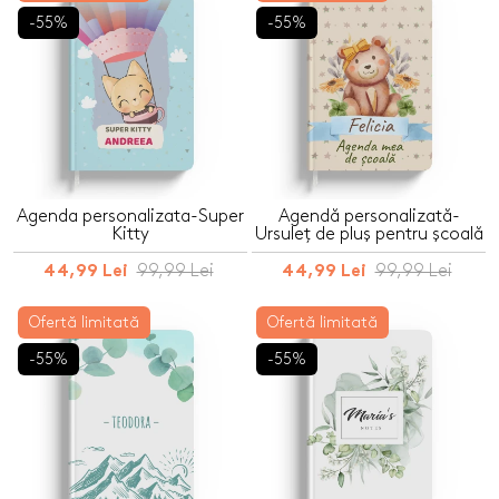
-55%
-55%
Agenda personalizata-Super
Agendă personalizată-
Kitty
Ursuleț de pluș pentru școală
99,99 Lei
99,99 Lei
44,99 Lei
44,99 Lei
Ofertă limitată
Ofertă limitată
-55%
-55%