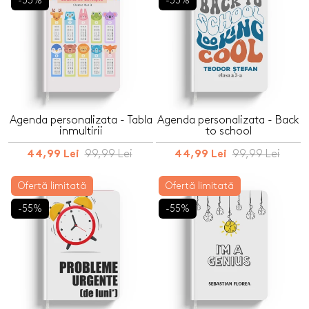
-55%
-55%
Agenda personalizata - Tabla
Agenda personalizata - Back
inmultirii
to school
99,99 Lei
99,99 Lei
44,99 Lei
44,99 Lei
Ofertă limitată
Ofertă limitată
-55%
-55%