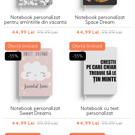
Notebook personalizat
Notebook personalizat
pentru amintirile din vacanta
Space Dream
99,99 Lei
99,99 Lei
44,99 Lei
44,99 Lei
Ofertă limitată
Ofertă limitată
-55%
-55%
Notebook personalizat
Notebook cu text
Sweet Dreams
personalizat
99,99 Lei
99,99 Lei
44,99 Lei
44,99 Lei