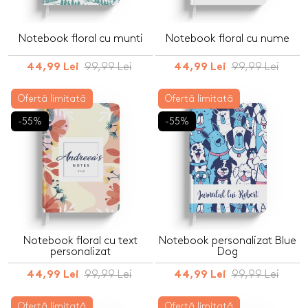
Notebook floral cu munti
Notebook floral cu nume
99,99 Lei
99,99 Lei
44,99 Lei
44,99 Lei
Ofertă limitată
Ofertă limitată
-55%
-55%
Notebook floral cu text
Notebook personalizat Blue
personalizat
Dog
99,99 Lei
99,99 Lei
44,99 Lei
44,99 Lei
Ofertă limitată
Ofertă limitată