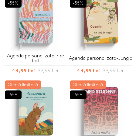
-55%
-55%
Agenda personalizata-Fire
Agenda personalizata-Jungla
ball
99,99 Lei
99,99 Lei
44,99 Lei
44,99 Lei
Ofertă limitată
Ofertă limitată
-55%
-55%