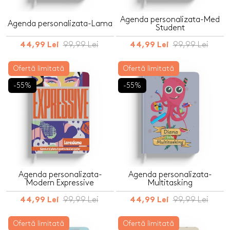
Agenda personalizata-Med
Agenda personalizata-Lama
Student
99,99 Lei
99,99 Lei
44,99 Lei
44,99 Lei
Ofertă limitată
Ofertă limitată
-55%
-55%
Agenda personalizata-
Agenda personalizata-
Modern Expressive
Multitasking
99,99 Lei
99,99 Lei
44,99 Lei
44,99 Lei
Ofertă limitată
Ofertă limitată