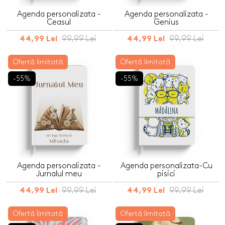
Agenda personalizata -
Agenda personalizata -
Ceasul
Genius
99,99 Lei
99,99 Lei
44,99 Lei
44,99 Lei
Ofertă limitată
Ofertă limitată
-55%
-55%
Agenda personalizata -
Agenda personalizata-Cu
Jurnalul meu
pisici
99,99 Lei
99,99 Lei
44,99 Lei
44,99 Lei
Ofertă limitată
Ofertă limitată