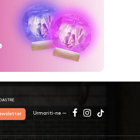
NOASTRE
Urmariti-ne —
newsletter