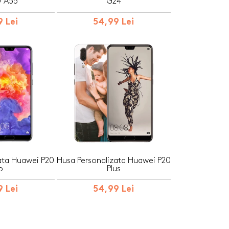
y A55
G24
 Lei
54,99 Lei
ata Huawei P20
Husa Personalizata Huawei P20
o
Plus
 Lei
54,99 Lei