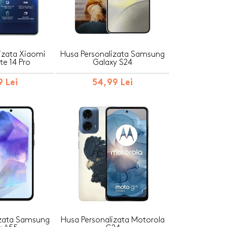
izata Xiaomi
Husa Personalizata Samsung
e 14 Pro
Galaxy S24
 Lei
54,99 Lei
izata Samsung
Husa Personalizata Motorola