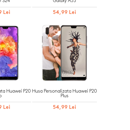
y S24
Galaxy A55
 Lei
54,99 Lei
ata Huawei P20
Husa Personalizata Huawei P20
o
Plus
 Lei
54,99 Lei