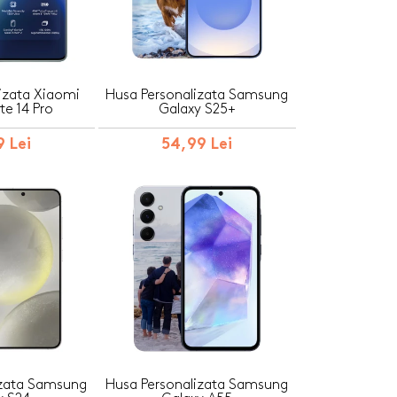
izata Xiaomi
Husa Personalizata Samsung
e 14 Pro
Galaxy S25+
 Lei
54,99 Lei
izata Samsung
Husa Personalizata Samsung