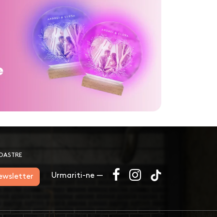
NOASTRE
Urmariti-ne —
newsletter