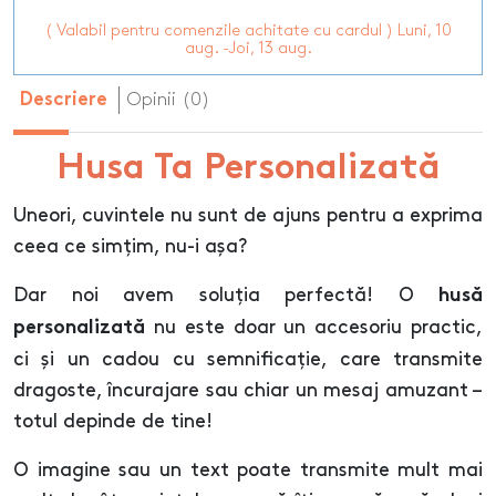
( Valabil pentru comenzile achitate cu cardul ) Luni, 10
aug. -Joi, 13 aug.
Opinii (0)
Descriere
Husa Ta Personalizată
Uneori, cuvintele nu sunt de ajuns pentru a exprima
ceea ce simțim, nu-i așa?
Dar noi avem soluția perfectă! O
husă
nu este doar un accesoriu practic,
personalizată
ci și un cadou cu semnificație, care transmite
dragoste, încurajare sau chiar un mesaj amuzant –
totul depinde de tine!
O imagine sau un text poate transmite mult mai