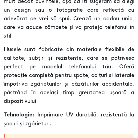
mult decât cuvintele, așa că îți sugerăm să alegi
un design sau o fotografie care reflectă cu
adevărat ce vrei să spui. Crează un cadou unic,
care va aduce zâmbete și va proteja telefonul în
stil!
Husele sunt fabricate din materiale flexibile de
calitate, subțiri și rezistente, care se potrivesc
perfect pe modelul telefonului tău. Oferă
protecție completă pentru spate, colțuri și laterale
împotriva zgârieturilor și căzăturilor accidentale,
păstrând în același timp greutatea ușoară a
dispozitivului.
Imprimare UV durabilă, rezistentă la
Tehnologie:
șocuri și zgârieturi.