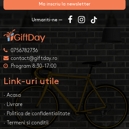
Ma inscriu la newsletter
Urmariti-ne —
0756782736
contact@giftday.ro
Program 8:30-17:00
Link-uri utile
· Acasa
· Livrare
· Politica de confidentialitate
· Termeni si conditii