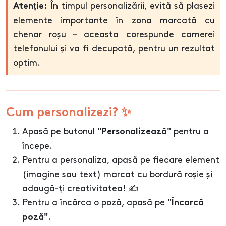
În timpul personalizării, evită să plasezi
Atenție:
elemente importante în zona marcată cu
chenar roșu – aceasta corespunde camerei
telefonului și va fi decupată, pentru un rezultat
optim.
Cum personalizezi? ✨
Apasă pe butonul
pentru a
"Personalizează"
începe.
Pentru a personaliza, apasă pe fiecare element
(imagine sau text) marcat cu bordură roșie și
adaugă-ți creativitatea! ✍️
Pentru a încărca o poză, apasă pe
"Încarcă
.
poză"