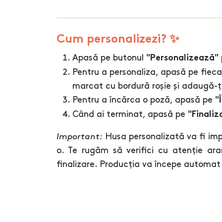
Cum personalizezi? ✨
Apasă pe butonul
"Personalizează"
Pentru a personaliza, apasă pe fiec
marcat cu bordură roșie și adaugă-ți
Pentru a încărca o poză, apasă pe
"
Când ai terminat, apasă pe
"Finaliz
Important:
Husa personalizată va fi im
o. Te rugăm să verifici cu atenție aran
finalizare. Producția va începe automat 