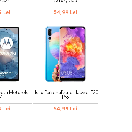
y S24
Galaxy A55
 Lei
54,99 Lei
zata Motorola
Husa Personalizata Huawei P20
4
Pro
 Lei
54,99 Lei