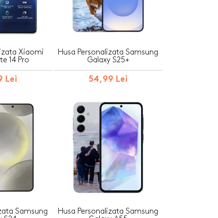
izata Xiaomi
Husa Personalizata Samsung
e 14 Pro
Galaxy S25+
 Lei
54,99 Lei
izata Samsung
Husa Personalizata Samsung