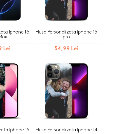
zata Iphone 16
Husa Personalizata Iphone 15
Max
pro
 Lei
54,99 Lei
zata Iphone 15
Husa Personalizata Iphone 14