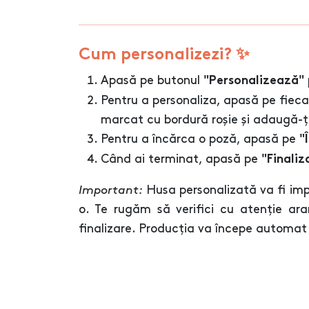
Cum personalizezi? ✨
Apasă pe butonul
"Personalizează"
Pentru a personaliza, apasă pe fiec
marcat cu bordură roșie și adaugă-ți
Pentru a încărca o poză, apasă pe
"
Când ai terminat, apasă pe
"Finaliz
Important:
Husa personalizată va fi im
o. Te rugăm să verifici cu atenție aran
finalizare. Producția va începe automat 