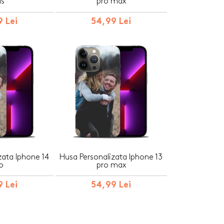
us
pro max
 Lei
54,99 Lei
zata Iphone 14
Husa Personalizata Iphone 13
o
pro max
 Lei
54,99 Lei