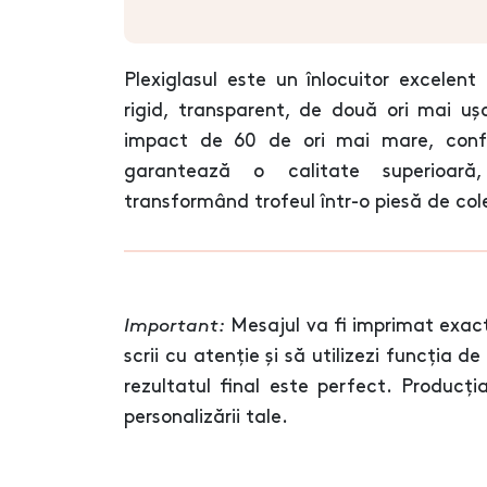
Plexiglasul este un înlocuitor excelent 
rigid, transparent, de două ori mai ușo
impact de 60 de ori mai mare, conf
garantează o calitate superioară, 
transformând trofeul într-o piesă de col
Important:
Mesajul va fi imprimat exact
scrii cu atenție și să utilizezi funcția d
rezultatul final este perfect. Produc
personalizării tale.