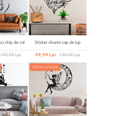
 cu chip de cal
Sticker silueta cap de lup
149,99 Lei
149,99 Lei
99,99 Lei
Ofertă limitată