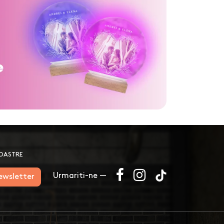
NOASTRE
Urmariti-ne —
newsletter