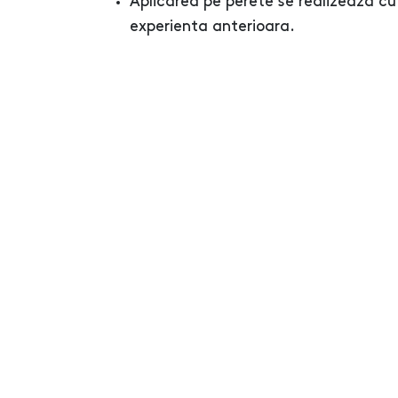
Aplicarea pe perete se realizeaza cu
experienta anterioara.