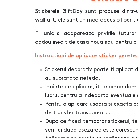
Stickerele GiftDay sunt produse dintr-
wall art, ele sunt un mod accesibil pentr
Fii unic si acapareaza privirile tuturor 
cadou inedit de casa noua sau pentru c
Instructiuni de aplicare sticker perete:
Stickerul decorativ poate fi aplicat d
au suprafata neteda.
Inainte de aplicare, iti recomandam
lucru, pentru a indeparta eventualel
Pentru o aplicare usoara si exacta pe 
de transfer transparenta.
Dupa ce fixezi temporar stickerul, te 
verifici daca asezarea este corespu