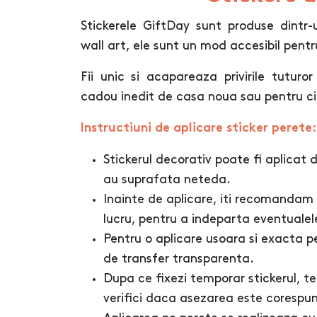
Stickerele GiftDay sunt produse dintr-
wall art, ele sunt un mod accesibil pentr
Fii unic si acapareaza privirile tuturor 
cadou inedit de casa noua sau pentru c
Instructiuni de aplicare sticker perete:
Stickerul decorativ poate fi aplicat d
au suprafata neteda.
Inainte de aplicare, iti recomandam
lucru, pentru a indeparta eventualel
Pentru o aplicare usoara si exacta pe 
de transfer transparenta.
Dupa ce fixezi temporar stickerul, te 
verifici daca asezarea este corespu