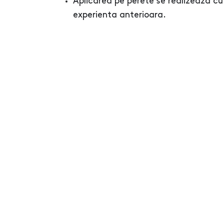
Aplicarea pe perete se realizeaza cu
experienta anterioara.