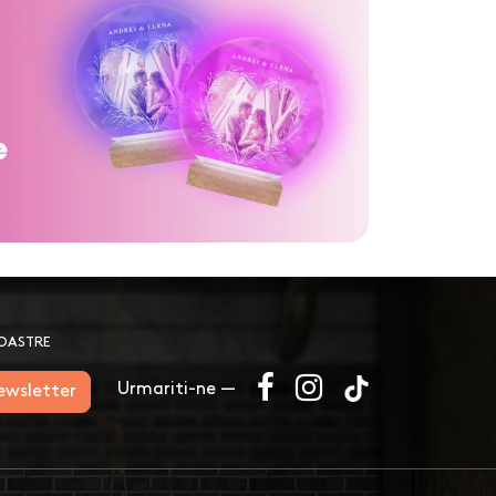
NOASTRE
Urmariti-ne —
newsletter