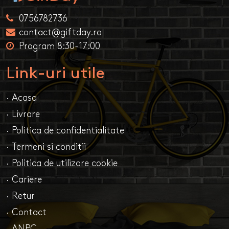
0756782736
contact@giftday.ro
Program 8:30-17:00
Link-uri utile
· Acasa
· Livrare
· Politica de confidentialitate
· Termeni si conditii
· Politica de utilizare cookie
· Cariere
· Retur
· Contact
· ANPC