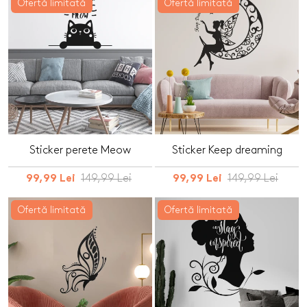
Ofertă limitată
Ofertă limitată
Sticker perete Meow
Sticker Keep dreaming
149,99 Lei
149,99 Lei
99,99 Lei
99,99 Lei
Ofertă limitată
Ofertă limitată