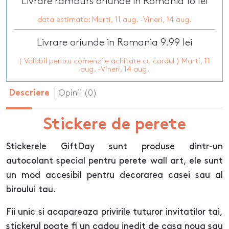
Livrare ramburs oriunde in Romania 16 lei
data estimata: Marti, 11 aug. -Vineri, 14 aug.
Livrare oriunde in Romania 9.99 lei
( Valabil pentru comenzile achitate cu cardul ) Marti, 11
aug. -Vineri, 14 aug.
Opinii (0)
Descriere
Stickere de perete
Stickerele GiftDay sunt produse dintr-un
autocolant special pentru perete wall art, ele sunt
un mod accesibil pentru decorarea casei sau al
biroului tau.
Fii unic si acapareaza privirile tuturor invitatilor tai,
stickerul poate fi un cadou inedit de casa noua sau