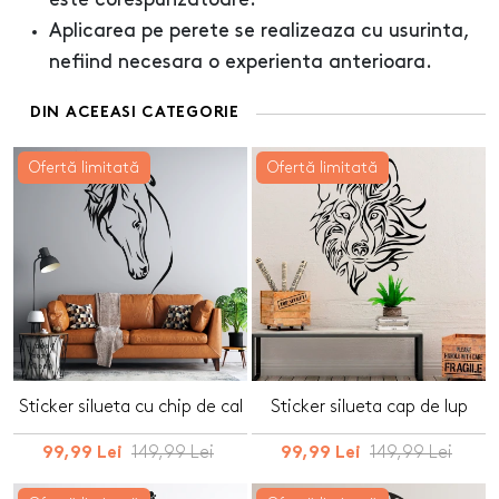
este corespunzatoare.
Aplicarea pe perete se realizeaza cu usurinta,
nefiind necesara o experienta anterioara.
DIN ACEEASI CATEGORIE
Ofertă limitată
Ofertă limitată
Sticker silueta cu chip de cal
Sticker silueta cap de lup
149,99 Lei
149,99 Lei
99,99 Lei
99,99 Lei