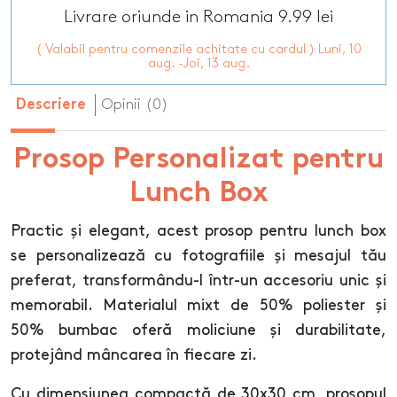
Livrare oriunde in Romania 9.99 lei
( Valabil pentru comenzile achitate cu cardul ) Luni, 10
aug. -Joi, 13 aug.
Opinii (0)
Descriere
Prosop Personalizat pentru
Lunch Box
Practic și elegant, acest prosop pentru lunch box
se personalizează cu fotografiile și mesajul tău
preferat, transformându-l într-un accesoriu unic și
memorabil. Materialul mixt de 50% poliester și
50% bumbac oferă moliciune și durabilitate,
protejând mâncarea în fiecare zi.
Cu dimensiunea compactă de 30x30 cm, prosopul