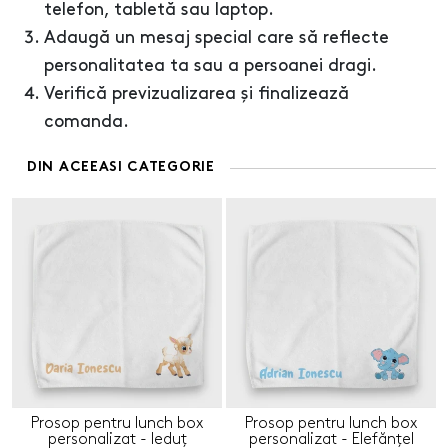
telefon, tabletă sau laptop.
Adaugă un mesaj special care să reflecte
personalitatea ta sau a persoanei dragi.
Verifică previzualizarea și finalizează
comanda.
DIN ACEEASI CATEGORIE
Prosop pentru lunch box
Prosop pentru lunch box
personalizat - Ieduț
personalizat - Elefănțel