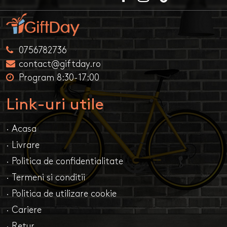
0756782736
contact@giftday.ro
Program 8:30-17:00
Link-uri utile
· Acasa
· Livrare
· Politica de confidentialitate
· Termeni si conditii
· Politica de utilizare cookie
· Cariere
· Retur