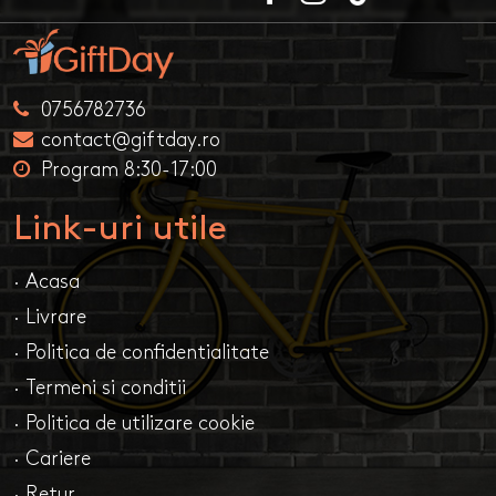
0756782736
contact@giftday.ro
Program 8:30-17:00
Link-uri utile
· Acasa
· Livrare
· Politica de confidentialitate
· Termeni si conditii
· Politica de utilizare cookie
· Cariere
· Retur