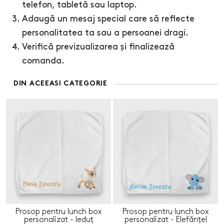
telefon, tabletă sau laptop.
Adaugă un mesaj special care să reflecte
personalitatea ta sau a persoanei dragi.
Verifică previzualizarea și finalizează
comanda.
DIN ACEEASI CATEGORIE
Prosop pentru lunch box
Prosop pentru lunch box
personalizat - Ieduț
personalizat - Elefănțel