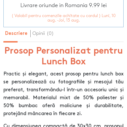
Livrare oriunde in Romania 9.99 lei
( Valabil pentru comenzile achitate cu cardul ) Luni, 10
aug. -Joi, 13 aug.
Opinii (0)
Descriere
Prosop Personalizat pentru
Lunch Box
Practic și elegant, acest prosop pentru lunch box
se personalizează cu fotografiile și mesajul tău
preferat, transformându-l într-un accesoriu unic și
memorabil. Materialul mixt de 50% poliester și
50% bumbac oferă moliciune și durabilitate,
protejând mâncarea în fiecare zi.
Cu dimensiunea compactă de 30x30 cm, prosopul