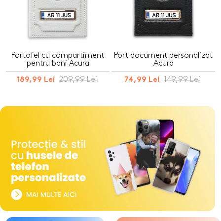
Portofel cu compartiment
Port document personalizat
pentru bani Acura
Acura
209,99 Lei
149,99 Lei
189,99 Lei
74,99 Lei