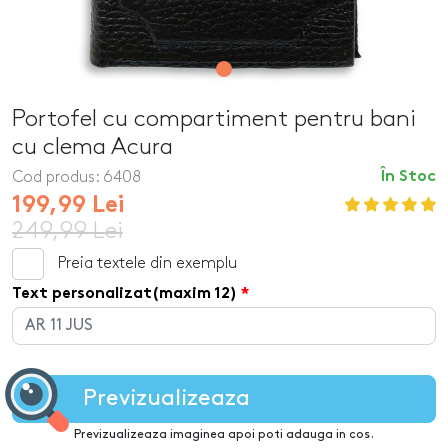
Portofel cu compartiment pentru bani
cu clema Acura
Cod produs:
6408
În Stoc
199,99 Lei
249,99 Lei
Preia textele din exemplu
Text personalizat(maxim 12)
Previzualizeaza
Previzualizeaza imaginea apoi poti adauga in cos.