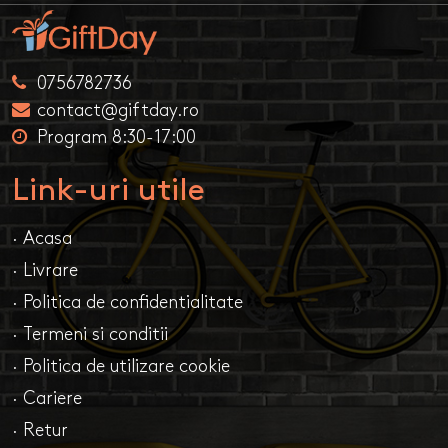
0756782736
contact@giftday.ro
Program 8:30-17:00
Link-uri utile
· Acasa
· Livrare
· Politica de confidentialitate
· Termeni si conditii
· Politica de utilizare cookie
· Cariere
· Retur