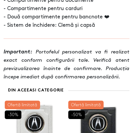
- Compartimente pentru documente
- Compartimente pentru carduri
- Două compartimente pentru bancnote ❤️
- Sistem de închidere: Clemă și capsă
Important:
Portofelul personalizat va fi realizat
exact conform configurării tale. Verifică atent
previzualizarea înainte de confirmare. Producția
începe imediat după confirmarea personalizării.
DIN ACEEASI CATEGORIE
Ofertă limitată
Ofertă limitată
-30%
-50%