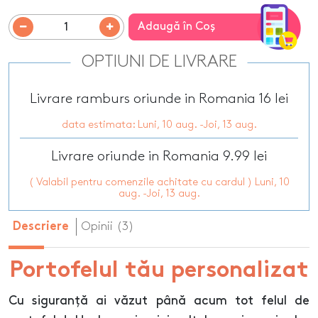
Adaugă în Coş
OPTIUNI DE LIVRARE
Livrare ramburs oriunde in Romania 16 lei
data estimata: Luni, 10 aug. -Joi, 13 aug.
Livrare oriunde in Romania 9.99 lei
( Valabil pentru comenzile achitate cu cardul ) Luni, 10
aug. -Joi, 13 aug.
Opinii (3)
Descriere
Portofelul tău personalizat
Cu siguranță ai văzut până acum tot felul de