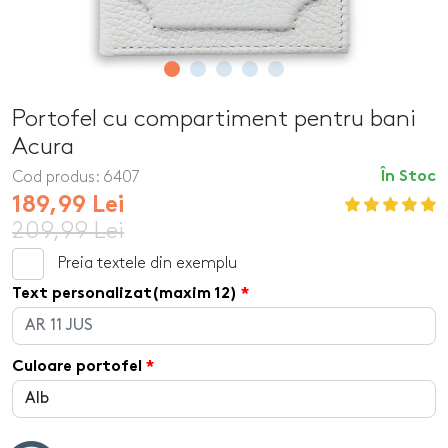
Portofel cu compartiment pentru bani
Acura
Cod produs:
6407
În Stoc
189,99 Lei
209,99 Lei
Preia textele din exemplu
Text personalizat(maxim 12)
Culoare portofel