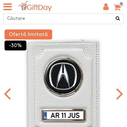
0
Ofertă limitată
-30%