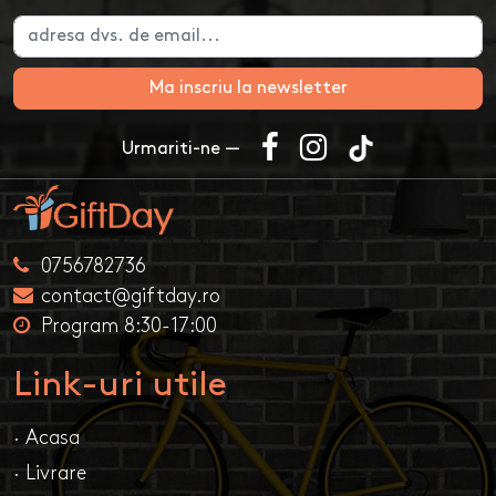
Ma inscriu la newsletter
Urmariti-ne —
0756782736
contact@giftday.ro
Program 8:30-17:00
Link-uri utile
· Acasa
· Livrare