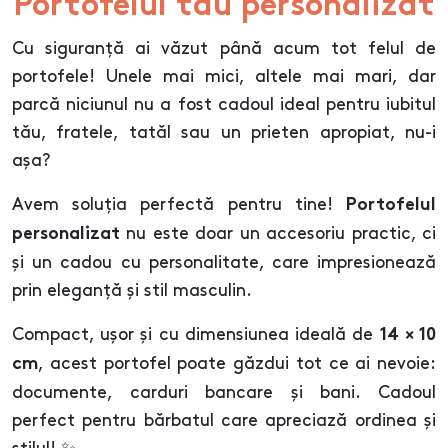
Portofelul tău personalizat
Cu siguranță ai văzut până acum tot felul de
portofele! Unele mai mici, altele mai mari, dar
parcă niciunul nu a fost cadoul ideal pentru iubitul
tău, fratele, tatăl sau un prieten apropiat, nu-i
așa?
Avem soluția perfectă pentru tine!
Portofelul
nu este doar un accesoriu practic, ci
personalizat
și un cadou cu personalitate, care impresionează
prin eleganță și stil masculin.
Compact, ușor și cu dimensiunea ideală de
14 × 10
, acest portofel poate găzdui tot ce ai nevoie:
cm
documente, carduri bancare și bani. Cadoul
perfect pentru bărbatul care apreciază ordinea și