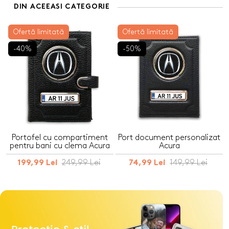
DIN ACEEASI CATEGORIE
Ofertă limitată
Ofertă limitată
-40%
-50%
Portofel cu compartiment
Port document personalizat
pentru bani cu clema Acura
Acura
249,99 Lei
149,99 Lei
199,99 Lei
74,99 Lei