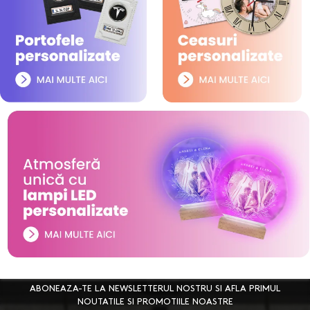
ABONEAZA-TE LA NEWSLETTERUL NOSTRU SI AFLA PRIMUL
NOUTATILE SI PROMOTIILE NOASTRE