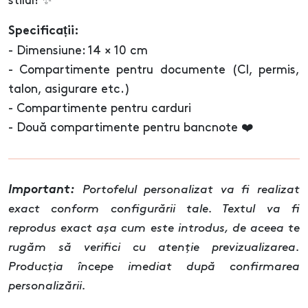
stilul! ✨
Specificații:
- Dimensiune: 14 × 10 cm
- Compartimente pentru documente (CI, permis,
talon, asigurare etc.)
- Compartimente pentru carduri
- Două compartimente pentru bancnote ❤️
Important:
Portofelul personalizat va fi realizat
exact conform configurării tale. Textul va fi
reprodus exact așa cum este introdus, de aceea te
rugăm să verifici cu atenție previzualizarea.
Producția începe imediat după confirmarea
personalizării.