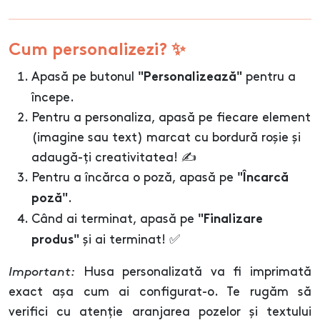
Cum personalizezi? ✨
Apasă pe butonul
pentru a
"Personalizează"
începe.
Pentru a personaliza, apasă pe fiecare element
(imagine sau text) marcat cu bordură roșie și
adaugă-ți creativitatea! ✍️
Pentru a încărca o poză, apasă pe
"Încarcă
.
poză"
Când ai terminat, apasă pe
"Finalizare
și ai terminat! ✅
produs"
Important:
Husa personalizată va fi imprimată
exact așa cum ai configurat-o. Te rugăm să
verifici cu atenție aranjarea pozelor și textului