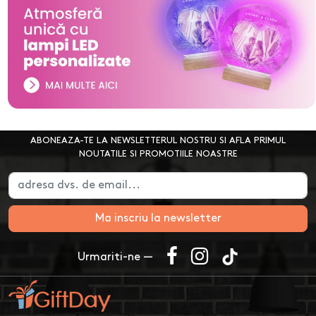
ABONEAZA-TE LA NEWSLETTERUL NOSTRU SI AFLA PRIMUL
NOUTATILE SI PROMOTIILE NOASTRE
Ma inscriu la newsletter
Urmariti-ne —