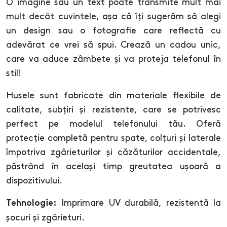
O imagine sau un text poate transmite mult mai
mult decât cuvintele, așa că îți sugerăm să alegi
un design sau o fotografie care reflectă cu
adevărat ce vrei să spui. Crează un cadou unic,
care va aduce zâmbete și va proteja telefonul în
stil!
Husele sunt fabricate din materiale flexibile de
calitate, subțiri și rezistente, care se potrivesc
perfect pe modelul telefonului tău. Oferă
protecție completă pentru spate, colțuri și laterale
împotriva zgârieturilor și căzăturilor accidentale,
păstrând în același timp greutatea ușoară a
dispozitivului.
Imprimare UV durabilă, rezistentă la
Tehnologie:
șocuri și zgârieturi.