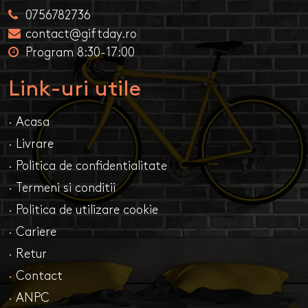
0756782736
contact@giftday.ro
Program 8:30-17:00
Link-uri utile
· Acasa
· Livrare
· Politica de confidentialitate
· Termeni si conditii
· Politica de utilizare cookie
· Cariere
· Retur
· Contact
· ANPC