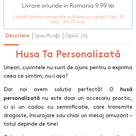
Livrare oriunde in Romania 9.99 lei
( Valabil pentru comenzile achitate cu cardul ) Luni, 10
aug. -Joi, 13 aug.
Specificaţii
Opinii (0)
Descriere
Husa Ta Personalizată
Uneori, cuvintele nu sunt de ajuns pentru a exprima
ceea ce simțim, nu-i așa?
Dar noi avem soluția perfectă! O
husă
nu este doar un accesoriu practic,
personalizată
ci și un cadou cu semnificație, care transmite
dragoste, încurajare sau chiar un mesaj amuzant –
totul depinde de tine!