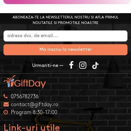
ABONEAZA-TE LA NEWSLETTERUL NOSTRU SI AFLA PRIMUL
NOUTATILE SI PROMOTIILE NOASTRE
Ma inscriu la newsletter
Urmariti-ne —
0756782736
contact@giftday.ro
Program 8:30-17:00
Link-uri utile