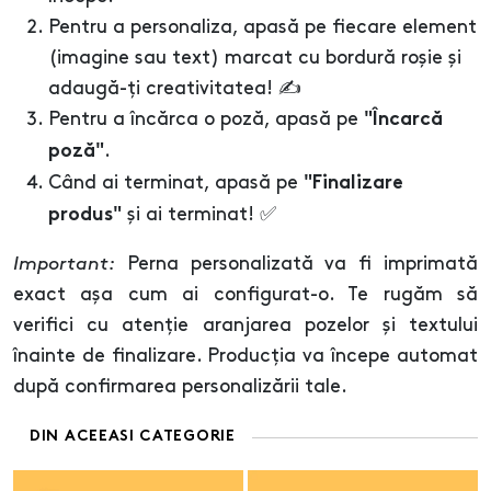
Pentru a personaliza, apasă pe fiecare element
(imagine sau text) marcat cu bordură roșie și
adaugă-ți creativitatea! ✍️
Pentru a încărca o poză, apasă pe
"Încarcă
.
poză"
Când ai terminat, apasă pe
"Finalizare
și ai terminat! ✅
produs"
Important:
Perna personalizată va fi imprimată
exact așa cum ai configurat-o. Te rugăm să
verifici cu atenție aranjarea pozelor și textului
înainte de finalizare. Producția va începe automat
după confirmarea personalizării tale.
DIN ACEEASI CATEGORIE