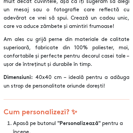
mult decât cuvintele, așa că îți sugerăm să alegi
un mesaj sau o fotografie care reflectă cu
adevărat ce vrei să spui. Crează un cadou unic,
care va aduce zâmbete și amintiri frumoase!
Am ales cu grijă perne din materiale de calitate
superioară, fabricate din 100% poliester, moi,
confortabile și perfecte pentru decorul casei tale –
ușor de întreținut și durabile în timp.
40x40 cm – ideală pentru a adăuga
Dimensiuni:
un strop de personalitate oriunde dorești!
Cum personalizezi? ✨
Apasă pe butonul
pentru a
"Personalizează"
începe.