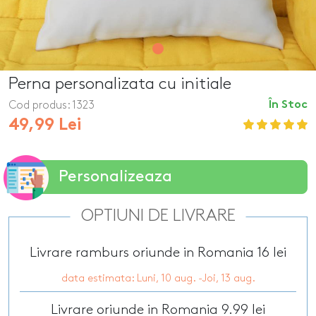
Perna personalizata cu initiale
Cod produs:
1323
În Stoc
49,99 Lei
Personalizeaza
OPTIUNI DE LIVRARE
Livrare ramburs oriunde in Romania 16 lei
data estimata: Luni, 10 aug. -Joi, 13 aug.
Livrare oriunde in Romania 9.99 lei