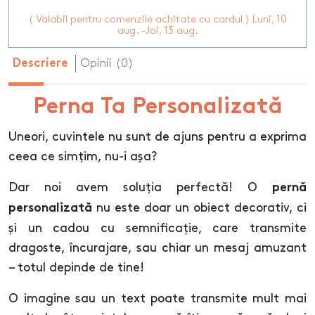
( Valabil pentru comenzile achitate cu cardul ) Luni, 10
aug. -Joi, 13 aug.
Opinii (0)
Descriere
Perna Ta Personalizată
Uneori, cuvintele nu sunt de ajuns pentru a exprima
ceea ce simțim, nu-i așa?
Dar noi avem soluția perfectă! O
pernă
nu este doar un obiect decorativ, ci
personalizată
și un cadou cu semnificație, care transmite
dragoste, încurajare, sau chiar un mesaj amuzant
– totul depinde de tine!
O imagine sau un text poate transmite mult mai