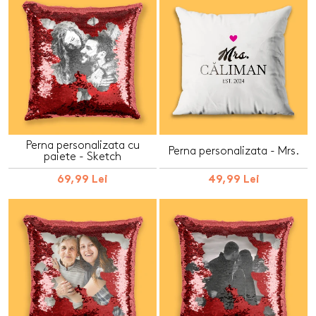
Perna personalizata cu
Perna personalizata - Mrs.
paiete - Sketch
69,99 Lei
49,99 Lei