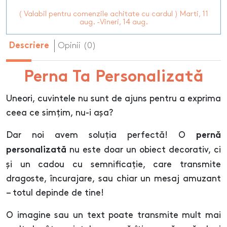
( Valabil pentru comenzile achitate cu cardul ) Marti, 11
aug. -Vineri, 14 aug.
Opinii (0)
Descriere
Perna Ta Personalizată
Uneori, cuvintele nu sunt de ajuns pentru a exprima
ceea ce simțim, nu-i așa?
Dar noi avem soluția perfectă! O
pernă
nu este doar un obiect decorativ, ci
personalizată
și un cadou cu semnificație, care transmite
dragoste, încurajare, sau chiar un mesaj amuzant
– totul depinde de tine!
O imagine sau un text poate transmite mult mai