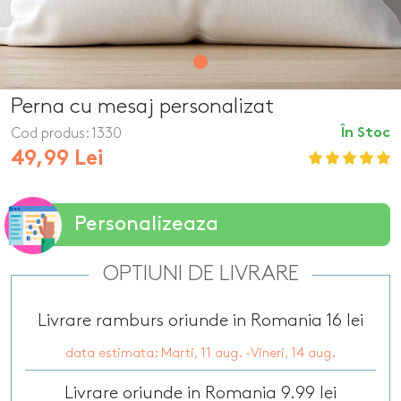
Perna cu mesaj personalizat
Cod produs:
1330
În Stoc
49,99 Lei
Personalizeaza
OPTIUNI DE LIVRARE
Livrare ramburs oriunde in Romania 16 lei
data estimata: Marti, 11 aug. -Vineri, 14 aug.
Livrare oriunde in Romania 9.99 lei