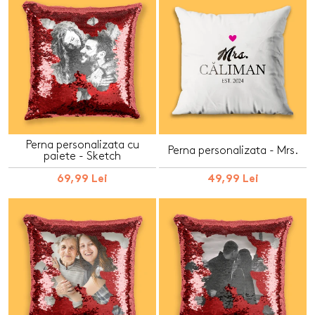
Perna personalizata cu
Perna personalizata - Mrs.
paiete - Sketch
69,99 Lei
49,99 Lei