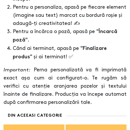
Pentru a personaliza, apasă pe fiecare element
(imagine sau text) marcat cu bordură roșie și
adaugă-ți creativitatea! ✍️
Pentru a încărca o poză, apasă pe
"Încarcă
.
poză"
Când ai terminat, apasă pe
"Finalizare
și ai terminat! ✅
produs"
Important:
Perna personalizată va fi imprimată
exact așa cum ai configurat-o. Te rugăm să
verifici cu atenție aranjarea pozelor și textului
înainte de finalizare. Producția va începe automat
după confirmarea personalizării tale.
DIN ACEEASI CATEGORIE