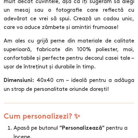
mult decât cuvintele, așa că îți sugerăm să alegi
un mesaj sau o fotografie care reflectă cu
adevărat ce vrei să spui. Crează un cadou unic,
care va aduce zâmbete și amintiri frumoase!
Am ales cu grijă perne din materiale de calitate
superioară, fabricate din 100% poliester, moi,
confortabile și perfecte pentru decorul casei tale –
ușor de întreținut și durabile în timp.
40x40 cm – ideală pentru a adăuga
Dimensiuni:
un strop de personalitate oriunde dorești!
Cum personalizezi? ✨
Apasă pe butonul
pentru a
"Personalizează"
începe.