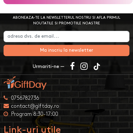
ABONEAZA-TE LA NEWSLETTERUL NOSTRU SI AFLA PRIMUL
NOUTATILE SI PROMOTIILE NOASTRE
Ma inscriu la newsletter
Urmariti-ne —
0756782736
contact@giftday.ro
Program 8:30-17:00
Link-uri utile