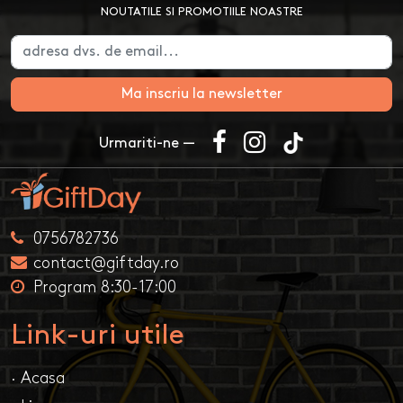
NOUTATILE SI PROMOTIILE NOASTRE
Ma inscriu la newsletter
Urmariti-ne —
0756782736
contact@giftday.ro
Program 8:30-17:00
Link-uri utile
· Acasa