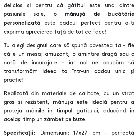
delicios și pentru că gătitul este una dintre
pasiunile sale, o
mănușă de bucătărie
este cadoul perfect pentru a-ți
personalizată
exprima aprecierea față de tot ce face!
Tu alegi designul care să spună povestea ta – fie
că e un mesaj amuzant, o amintire dragă sau o
notă de încurajare – iar noi ne ocupăm să
transformăm ideea ta într-un cadou unic și
practic!
Realizată din materiale de calitate, cu un strat
gros și rezistent, mănușa este ideală pentru a
proteja mâinile în timpul gătitului, aducând în
același timp un zâmbet pe buze.
Dimensiuni: 17x27 cm – perfectă
Specificații: