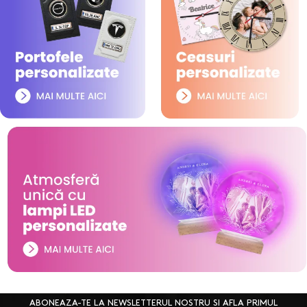
ABONEAZA-TE LA NEWSLETTERUL NOSTRU SI AFLA PRIMUL