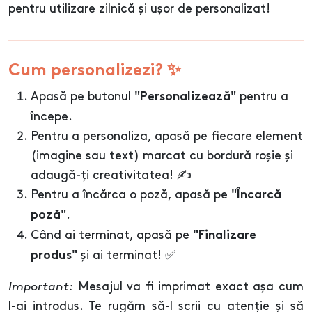
pentru utilizare zilnică și ușor de personalizat!
Cum personalizezi? ✨
Apasă pe butonul
pentru a
"Personalizează"
începe.
Pentru a personaliza, apasă pe fiecare element
(imagine sau text) marcat cu bordură roșie și
adaugă-ți creativitatea! ✍️
Pentru a încărca o poză, apasă pe
"Încarcă
.
poză"
Când ai terminat, apasă pe
"Finalizare
și ai terminat! ✅
produs"
Important:
Mesajul va fi imprimat exact așa cum
l-ai introdus. Te rugăm să-l scrii cu atenție și să