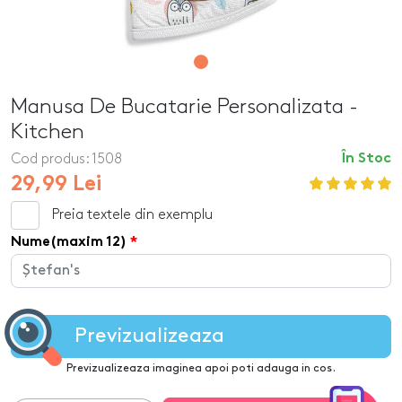
Manusa De Bucatarie Personalizata -
Kitchen
Cod produs:
1508
În Stoc
29,99 Lei
Preia textele din exemplu
Nume(maxim 12)
Previzualizeaza
Previzualizeaza imaginea apoi poti adauga in cos.