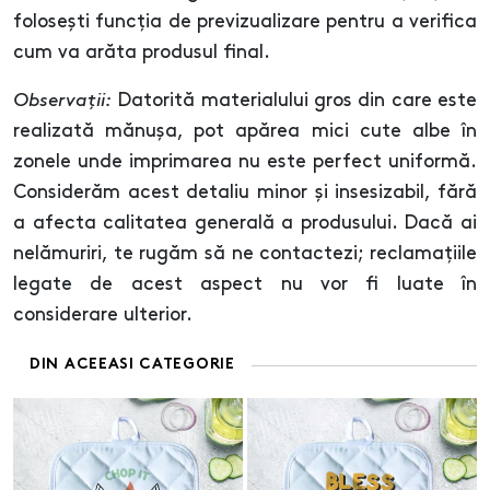
folosești funcția de previzualizare pentru a verifica
cum va arăta produsul final.
Observații:
Datorită materialului gros din care este
realizată mănușa, pot apărea mici cute albe în
zonele unde imprimarea nu este perfect uniformă.
Considerăm acest detaliu minor și insesizabil, fără
a afecta calitatea generală a produsului. Dacă ai
nelămuriri, te rugăm să ne contactezi; reclamațiile
legate de acest aspect nu vor fi luate în
considerare ulterior.
DIN ACEEASI CATEGORIE