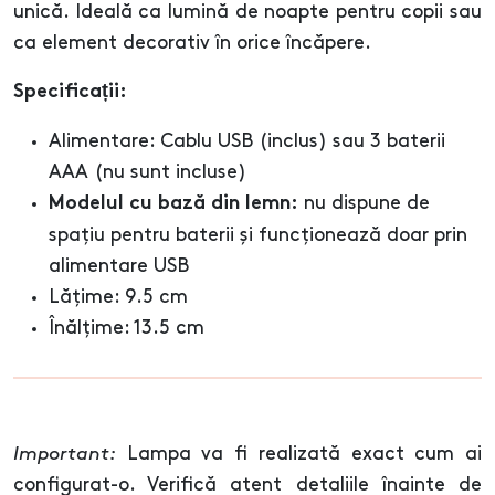
unică. Ideală ca lumină de noapte pentru copii sau
ca element decorativ în orice încăpere.
Specificații:
Alimentare: Cablu USB (inclus) sau 3 baterii
AAA (nu sunt incluse)
nu dispune de
Modelul cu bază din lemn:
spațiu pentru baterii și funcționează doar prin
alimentare USB
Lățime: 9.5 cm
Înălțime: 13.5 cm
Important:
Lampa va fi realizată exact cum ai
configurat-o. Verifică atent detaliile înainte de