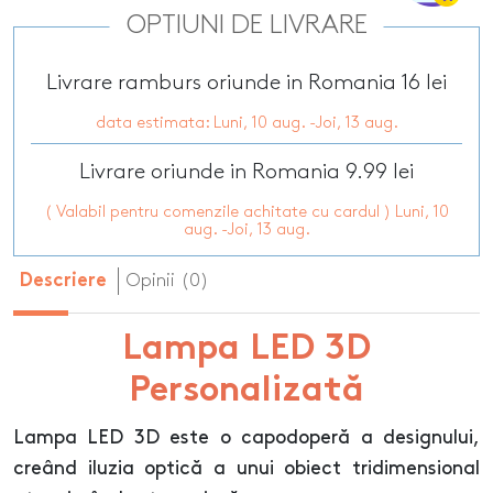
OPTIUNI DE LIVRARE
Livrare ramburs oriunde in Romania 16 lei
data estimata: Luni, 10 aug. -Joi, 13 aug.
Livrare oriunde in Romania 9.99 lei
( Valabil pentru comenzile achitate cu cardul ) Luni, 10
aug. -Joi, 13 aug.
Opinii (0)
Descriere
Lampa LED 3D
Personalizată
Lampa LED 3D este o capodoperă a designului,
creând iluzia optică a unui obiect tridimensional