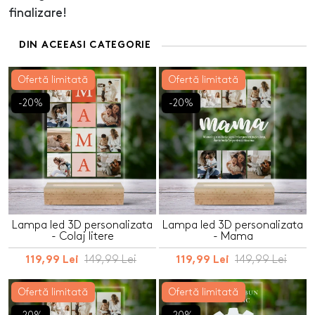
finalizare!
DIN ACEEASI CATEGORIE
Ofertă limitată
Ofertă limitată
-20%
-20%
Lampa led 3D personalizata
Lampa led 3D personalizata
- Colaj litere
- Mama
149,99 Lei
149,99 Lei
119,99 Lei
119,99 Lei
Ofertă limitată
Ofertă limitată