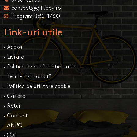
contact@giftday.ro
Program 8:30-17:00
Link-uri utile
· Acasa
· Livrare
· Politica de confidentialitate
· Termeni si conditii
· Politica de utilizare cookie
· Cariere
· Retur
· Contact
· ANPC
· SOL