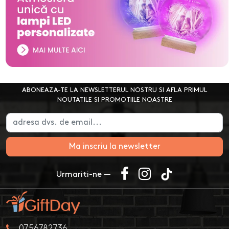
ABONEAZA-TE LA NEWSLETTERUL NOSTRU SI AFLA PRIMUL
NOUTATILE SI PROMOTIILE NOASTRE
Ma inscriu la newsletter
Urmariti-ne —
0756782736