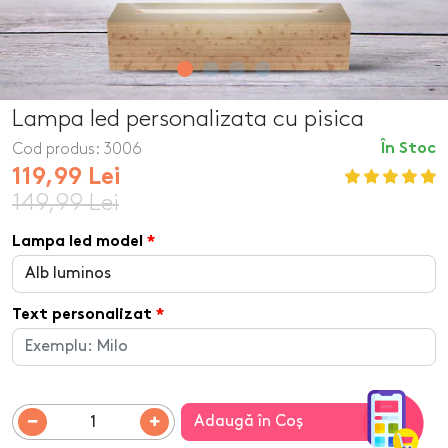
Lampa led personalizata cu pisica
Cod produs:
3006
În Stoc
119,99 Lei
149,99 Lei
Lampa led model
Text personalizat
Adaugă în Coş