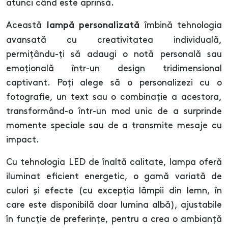
atunci când este aprinsă.
Această
îmbină tehnologia
lampă personalizată
avansată cu creativitatea individuală,
permițându-ți să adaugi o notă personală sau
emoțională într-un design tridimensional
captivant. Poți alege să o personalizezi cu o
fotografie, un text sau o combinație a acestora,
transformând-o într-un mod unic de a surprinde
momente speciale sau de a transmite mesaje cu
impact.
Cu tehnologia LED de înaltă calitate, lampa oferă
iluminat eficient energetic, o gamă variată de
culori și efecte (cu excepția lămpii din lemn, în
care este disponibilă doar lumina albă), ajustabile
în funcție de preferințe, pentru a crea o ambianță