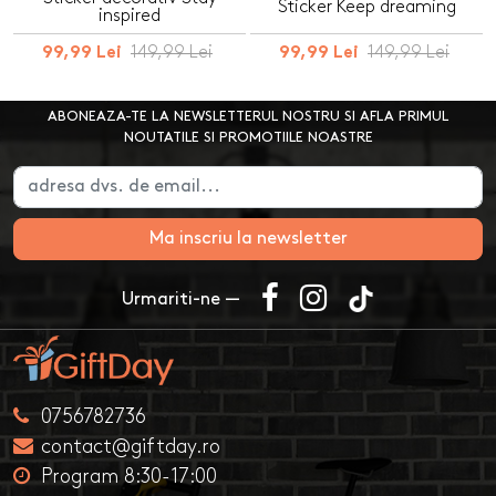
Sticker Keep dreaming
inspired
149,99 Lei
149,99 Lei
99,99 Lei
99,99 Lei
ABONEAZA-TE LA NEWSLETTERUL NOSTRU SI AFLA PRIMUL
NOUTATILE SI PROMOTIILE NOASTRE
Ma inscriu la newsletter
Urmariti-ne —
0756782736
contact@giftday.ro
Program 8:30-17:00