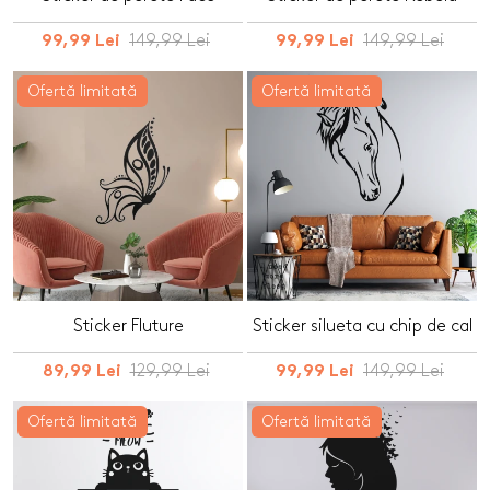
149,99 Lei
149,99 Lei
99,99 Lei
99,99 Lei
Ofertă limitată
Ofertă limitată
Sticker Fluture
Sticker silueta cu chip de cal
129,99 Lei
149,99 Lei
89,99 Lei
99,99 Lei
Ofertă limitată
Ofertă limitată