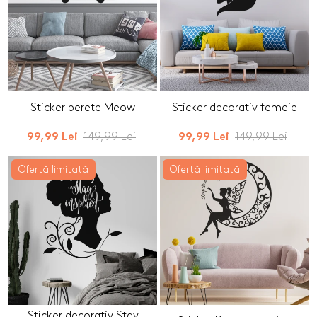
Sticker perete Meow
Sticker decorativ femeie
149,99 Lei
149,99 Lei
99,99 Lei
99,99 Lei
Ofertă limitată
Ofertă limitată
Sticker decorativ Stay