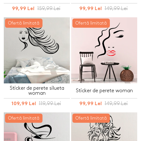
159,99 Lei
149,99 Lei
99,99 Lei
99,99 Lei
Ofertă limitată
Ofertă limitată
Sticker de perete silueta
Sticker de perete woman
woman
119,99 Lei
149,99 Lei
109,99 Lei
99,99 Lei
Ofertă limitată
Ofertă limitată