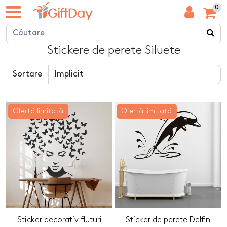
0
Stickere de perete Siluete
Sortare
Ofertă limitată
Ofertă limitată
Sticker decorativ fluturi
Sticker de perete Delfin