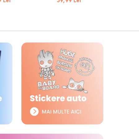
 Lei
39,99 Lei