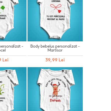
ersonalizat -
Body bebelus personalizat -
cel
Martisor
 Lei
39,99 Lei