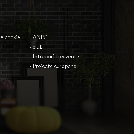
are cookie
· ANPC
· SOL
· Intrebari frecvente
· Proiecte europene
e