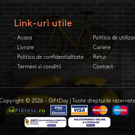
Link-uri utile
· Acasa
· Politica de utiliz
· Livrare
· Cariere
· Politica de confidentialitate
· Retur
· Termeni si conditii
· Contact
Copyright © 2026 - GiftDay | Toate drepturile rezervat