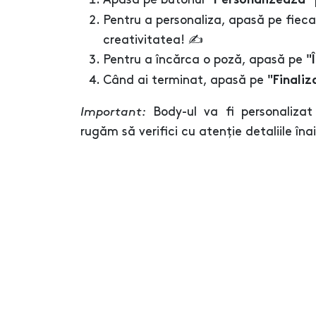
"Personalizează"
Pentru a personaliza, apasă pe fieca
creativitatea! ✍️
Pentru a încărca o poză, apasă pe
"
Când ai terminat, apasă pe
"Finaliz
Important:
Body-ul va fi personalizat
rugăm să verifici cu atenție detaliile îna