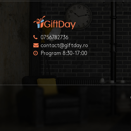
0756782736
contact@giftday.ro
Program 8:30-17:00