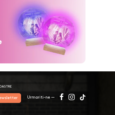
NOASTRE
Urmariti-ne —
newsletter