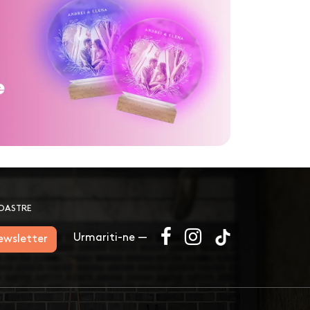
NOASTRE
Urmariti-ne —
newsletter