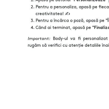
"Personalizează"
Pentru a personaliza, apasă pe fieca
creativitatea! ✍️
Pentru a încărca o poză, apasă pe
"
Când ai terminat, apasă pe
"Finaliz
Important:
Body-ul va fi personalizat
rugăm să verifici cu atenție detaliile îna