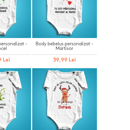
ersonalizat -
Body bebelus personalizat -
cel
Martisor
 Lei
39,99 Lei