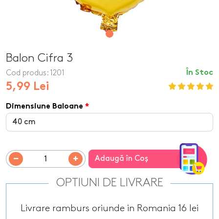
Balon Cifra 3
Cod produs:
1201
În Stoc
5,99 Lei
Dimensiune Baloane
Adaugă în Coş
OPTIUNI DE LIVRARE
Livrare ramburs oriunde in Romania 16 lei