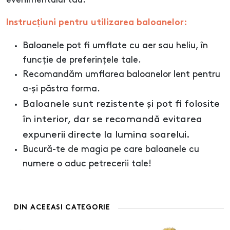
evenimentului tău.
Instrucțiuni pentru utilizarea baloanelor:
Baloanele pot fi umflate cu aer sau heliu, în
funcție de preferințele tale.
Recomandăm umflarea baloanelor lent pentru
a-și păstra forma.
Baloanele sunt rezistente și pot fi folosite
în interior, dar se recomandă evitarea
expunerii directe la lumina soarelui.
Bucură-te de magia pe care baloanele cu
numere o aduc petrecerii tale!
DIN ACEEASI CATEGORIE