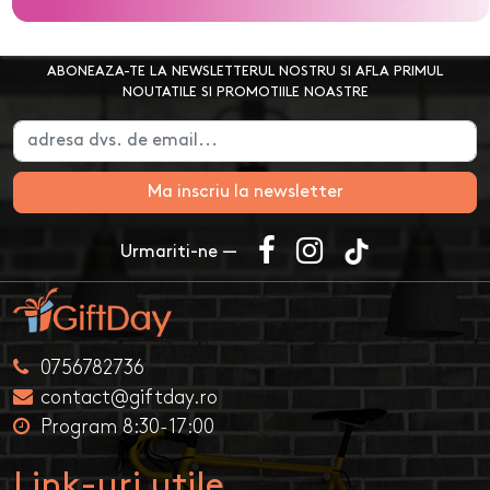
ABONEAZA-TE LA NEWSLETTERUL NOSTRU SI AFLA PRIMUL
NOUTATILE SI PROMOTIILE NOASTRE
Ma inscriu la newsletter
Urmariti-ne —
0756782736
contact@giftday.ro
Program 8:30-17:00
Link-uri utile