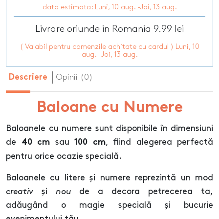
data estimata: Luni, 10 aug. -Joi, 13 aug.
Livrare oriunde in Romania 9.99 lei
( Valabil pentru comenzile achitate cu cardul ) Luni, 10
aug. -Joi, 13 aug.
Opinii (0)
Descriere
Baloane cu Numere
Baloanele cu numere sunt disponibile în dimensiuni
de
sau
, fiind alegerea perfectă
40 cm
100 cm
pentru orice ocazie specială.
Baloanele cu litere și numere reprezintă un mod
creativ
și
nou
de a decora petrecerea ta,
adăugând o magie specială și bucurie