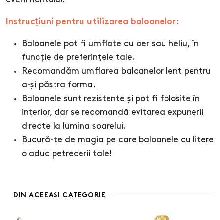
evenimentului.
Instrucțiuni pentru utilizarea baloanelor:
Baloanele pot fi umflate cu aer sau heliu, în
funcție de preferințele tale.
Recomandăm umflarea baloanelor lent pentru
a-și păstra forma.
Baloanele sunt rezistente și pot fi folosite în
interior, dar se recomandă evitarea expunerii
directe la lumina soarelui.
Bucură-te de magia pe care baloanele cu litere
o aduc petrecerii tale!
DIN ACEEASI CATEGORIE