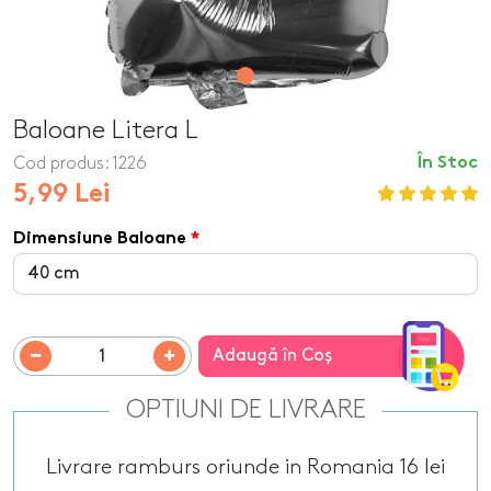
Baloane Litera L
Cod produs:
1226
În Stoc
5,99 Lei
Dimensiune Baloane
Adaugă în Coş
OPTIUNI DE LIVRARE
Livrare ramburs oriunde in Romania 16 lei