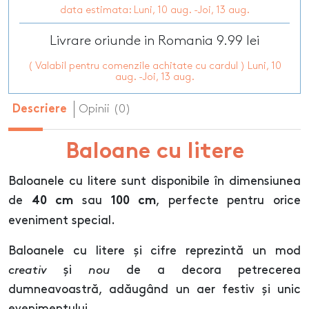
data estimata: Luni, 10 aug. -Joi, 13 aug.
Livrare oriunde in Romania 9.99 lei
( Valabil pentru comenzile achitate cu cardul ) Luni, 10
aug. -Joi, 13 aug.
Opinii (0)
Descriere
Baloane cu litere
Baloanele cu litere sunt disponibile în dimensiunea
de
sau
, perfecte pentru orice
40 cm
100 cm
eveniment special.
Baloanele cu litere și cifre reprezintă un mod
creativ
și
nou
de a decora petrecerea
dumneavoastră, adăugând un aer festiv și unic