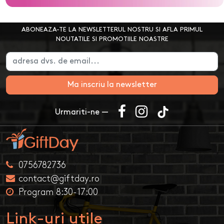
ABONEAZA-TE LA NEWSLETTERUL NOSTRU SI AFLA PRIMUL
NOUTATILE SI PROMOTIILE NOASTRE
Ma inscriu la newsletter
Urmariti-ne —
0756782736
contact@giftday.ro
Program 8:30-17:00
Link-uri utile