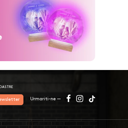
NOASTRE
Urmariti-ne —
newsletter