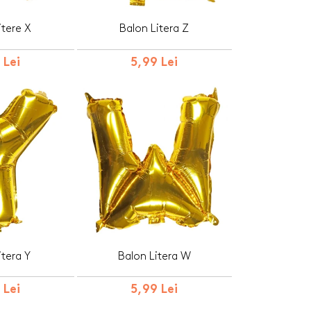
itere X
Balon Litera Z
 Lei
5,99 Lei
itera Y
Balon Litera W
 Lei
5,99 Lei