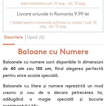
data estimata: Luni, 10 aug. -Joi, 13 aug.
Livrare oriunde in Romania 9.99 lei
( Valabil pentru comenzile achitate cu cardul ) Luni, 10
aug. -Joi, 13 aug.
Opinii (0)
Descriere
Baloane cu Numere
Baloanele cu numere sunt disponibile în dimensiuni
de
sau
, fiind alegerea perfectă
40 cm
100 cm
pentru orice ocazie specială.
Baloanele cu litere și numere reprezintă un mod
creativ
și
nou
de a decora petrecerea ta,
adăugând o magie specială și bucurie