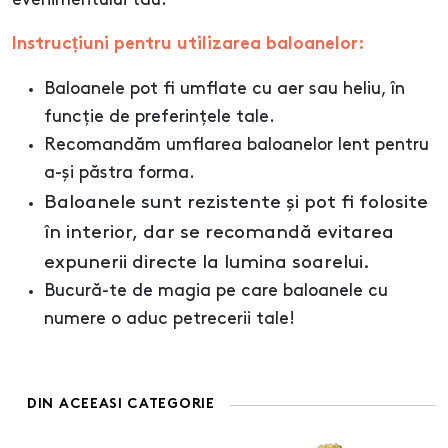
evenimentului tău.
Instrucțiuni pentru utilizarea baloanelor:
Baloanele pot fi umflate cu aer sau heliu, în
funcție de preferințele tale.
Recomandăm umflarea baloanelor lent pentru
a-și păstra forma.
Baloanele sunt rezistente și pot fi folosite
în interior, dar se recomandă evitarea
expunerii directe la lumina soarelui.
Bucură-te de magia pe care baloanele cu
numere o aduc petrecerii tale!
DIN ACEEASI CATEGORIE