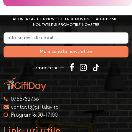
ABONEAZA-TE LA NEWSLETTERUL NOSTRU SI AFLA PRIMUL
NOUTATILE SI PROMOTIILE NOASTRE
Ma inscriu la newsletter
Urmariti-ne —
0756782736
contact@giftday.ro
Program 8:30-17:00
Link-uri utile