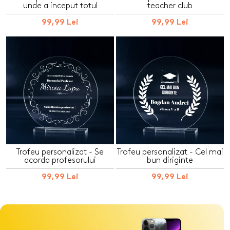
unde a inceput totul
teacher club
99,99 Lei
99,99 Lei
Trofeu personalizat - Se
Trofeu personalizat - Cel mai
acorda profesorului
bun diriginte
99,99 Lei
99,99 Lei