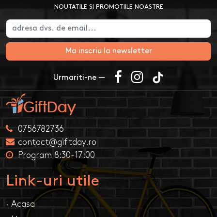
NOUTATILE SI PROMOTIILE NOASTRE
Ma inscriu la newsletter
Urmariti-ne —
0756782736
contact@giftday.ro
Program 8:30-17:00
Link-uri utile
· Acasa