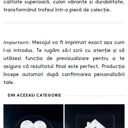
calitate superioară, culori vibrante și durabilitate,
transformând trofeul într-o piesă de colecție.
Important:
Mesajul va fi imprimat exact așa cum
l-ai introdus. Te rugăm să-l scrii cu atenție și să
utilizezi funcția de previzualizare pentru a te
asigura că rezultatul final este perfect. Producția
începe automat după confirmarea personalizării
tale.
DIN ACEEASI CATEGORIE