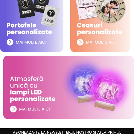
ABONEAZA-TE LA NEWSLETTERUL NOSTRU SI AFLA PRIMUL