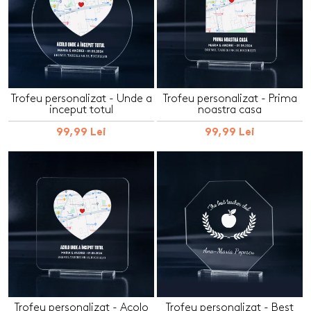
Trofeu personalizat - Unde a
Trofeu personalizat - Prima
inceput totul
noastra casa
99,99 Lei
99,99 Lei
Trofeu personalizat - Acolo
Trofeu personalizat - Best