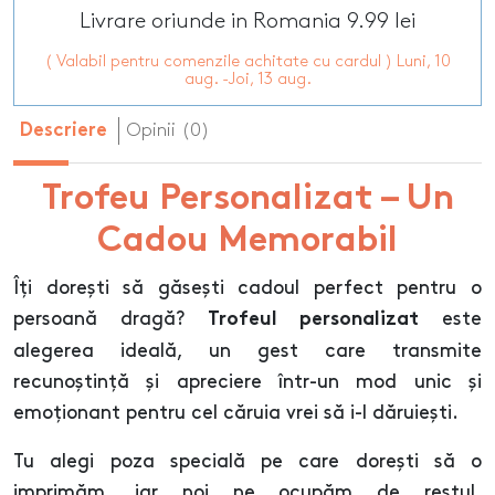
Livrare oriunde in Romania 9.99 lei
( Valabil pentru comenzile achitate cu cardul ) Luni, 10
aug. -Joi, 13 aug.
Opinii (0)
Descriere
Trofeu Personalizat – Un
Cadou Memorabil
Îți dorești să găsești cadoul perfect pentru o
persoană dragă?
este
Trofeul personalizat
alegerea ideală, un gest care transmite
recunoștință și apreciere într-un mod unic și
emoționant pentru cel căruia vrei să i-l dăruiești.
Tu alegi poza specială pe care dorești să o
imprimăm, iar noi ne ocupăm de restul,