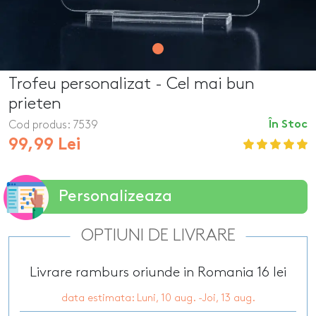
Trofeu personalizat - Cel mai bun
prieten
Cod produs:
7539
În Stoc
99,99 Lei
Personalizeaza
OPTIUNI DE LIVRARE
Livrare ramburs oriunde in Romania 16 lei
data estimata: Luni, 10 aug. -Joi, 13 aug.