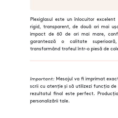
Plexiglasul este un înlocuitor excelent 
rigid, transparent, de două ori mai ușo
impact de 60 de ori mai mare, conf
garantează o calitate superioară, 
transformând trofeul într-o piesă de col
Important:
Mesajul va fi imprimat exact
scrii cu atenție și să utilizezi funcția d
rezultatul final este perfect. Produc
personalizării tale.