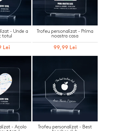
lizat - Unde a
Trofeu personalizat - Prima
 totul
noastra casa
 Lei
99,99 Lei
lizat - Acolo
Trofeu personalizat - Best