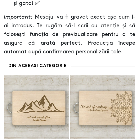
și gata! ✅
Important:
Mesajul va fi gravat exact așa cum l-
ai introdus. Te rugăm să-l scrii cu atenție și să
folosești funcția de previzualizare pentru a te
asigura că arată perfect. Producția începe
automat după confirmarea personalizării tale.
DIN ACEEASI CATEGORIE