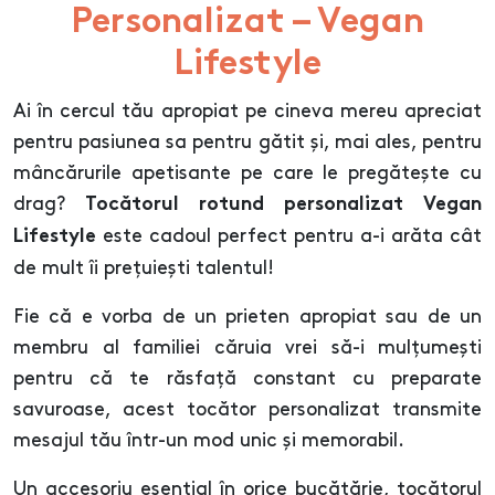
Personalizat – Vegan
Lifestyle
Ai în cercul tău apropiat pe cineva mereu apreciat
pentru pasiunea sa pentru gătit și, mai ales, pentru
mâncărurile apetisante pe care le pregătește cu
drag?
Tocătorul rotund personalizat Vegan
este cadoul perfect pentru a-i arăta cât
Lifestyle
de mult îi prețuiești talentul!
Fie că e vorba de un prieten apropiat sau de un
membru al familiei căruia vrei să-i mulțumești
pentru că te răsfață constant cu preparate
savuroase, acest tocător personalizat transmite
mesajul tău într-un mod unic și memorabil.
Un accesoriu esențial în orice bucătărie, tocătorul