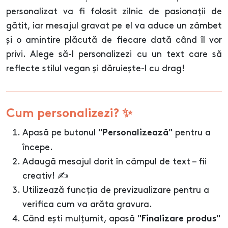
personalizat va fi folosit zilnic de pasionații de
gătit, iar mesajul gravat pe el va aduce un zâmbet
și o amintire plăcută de fiecare dată când îl vor
privi. Alege să-l personalizezi cu un text care să
reflecte stilul vegan și dăruiește-l cu drag!
Cum personalizezi? ✨
Apasă pe butonul
pentru a
"Personalizează"
începe.
Adaugă mesajul dorit în câmpul de text – fii
creativ! ✍️
Utilizează funcția de previzualizare pentru a
verifica cum va arăta gravura.
Când ești mulțumit, apasă
"Finalizare produs"