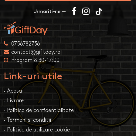
Urmariti-ne —
0756782736
contact@giftday.ro
Program 8:30-17:00
Link-uri utile
· Acasa
· Livrare
· Politica de confidentialitate
· Termeni si conditii
· Politica de utilizare cookie