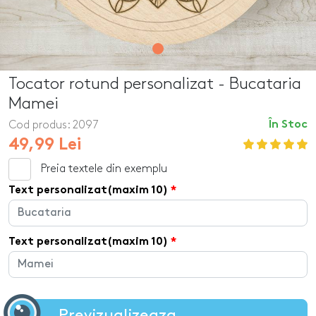
Tocator rotund personalizat - Bucataria
Mamei
Cod produs:
2097
În Stoc
49,99 Lei
Preia textele din exemplu
Text personalizat(maxim 10)
Text personalizat(maxim 10)
Previzualizeaza