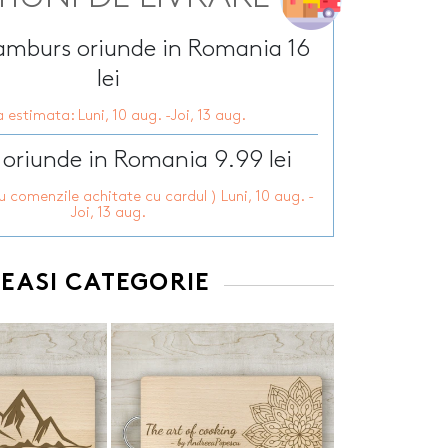
ramburs oriunde in Romania 16
lei
 estimata: Luni, 10 aug. -Joi, 13 aug.
 oriunde in Romania 9.99 lei
ru comenzile achitate cu cardul ) Luni, 10 aug. -
Joi, 13 aug.
EEASI CATEGORIE