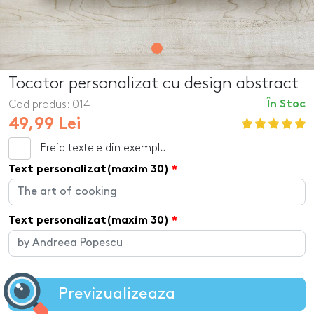
Tocator personalizat cu design abstract
Cod produs:
014
În Stoc
49,99 Lei
Preia textele din exemplu
Text personalizat(maxim 30)
Text personalizat(maxim 30)
Previzualizeaza