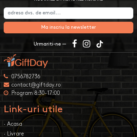
Ma inscriu la newsletter
Urmariti-ne —
0756782736
contact@giftday.ro
Program 8:30-17:00
Link-uri utile
· Acasa
· Livrare