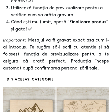
creativ! ✍️
Utilizează funcția de previzualizare pentru a
verifica cum va arăta gravura.
Când ești mulțumit, apasă
"Finalizare produs"
și gata! ✅
Important:
Mesajul va fi gravat exact așa cum l-
ai introdus. Te rugăm să-l scrii cu atenție și să
folosești funcția de previzualizare pentru a te
asigura că arată perfect. Producția începe
automat după confirmarea personalizării tale.
DIN ACEEASI CATEGORIE