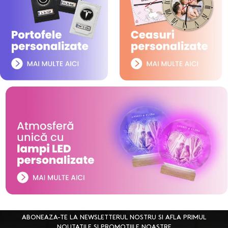
ABONEAZA-TE LA NEWSLETTERUL NOSTRU SI AFLA PRIMUL
NOUTATILE SI PROMOTIILE NOASTRE