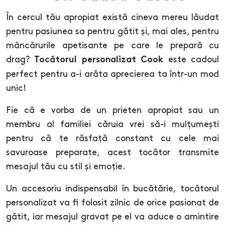
În cercul tău apropiat există cineva mereu lăudat
pentru pasiunea sa pentru gătit și, mai ales, pentru
mâncărurile apetisante pe care le prepară cu
drag?
este cadoul
Tocătorul personalizat Cook
perfect pentru a-i arăta aprecierea ta într-un mod
unic!
Fie că e vorba de un prieten apropiat sau un
membru al familiei căruia vrei să-i mulțumești
pentru că te răsfață constant cu cele mai
savuroase preparate, acest tocător transmite
mesajul tău cu stil și emoție.
Un accesoriu indispensabil în bucătărie, tocătorul
personalizat va fi folosit zilnic de orice pasionat de
gătit, iar mesajul gravat pe el va aduce o amintire