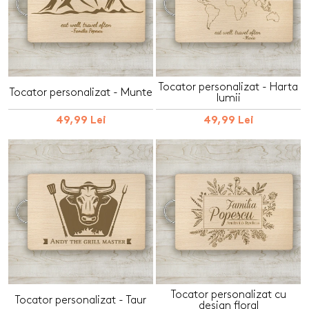
Tocator personalizat - Harta
Tocator personalizat - Munte
lumii
49,99 Lei
49,99 Lei
Tocator personalizat cu
Tocator personalizat - Taur
design floral