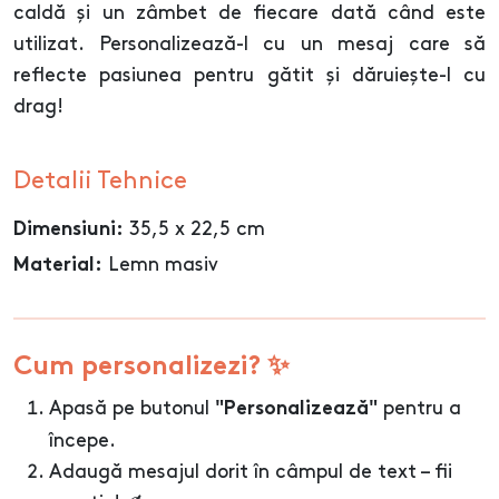
caldă și un zâmbet de fiecare dată când este
utilizat. Personalizează-l cu un mesaj care să
reflecte pasiunea pentru gătit și dăruiește-l cu
drag!
Detalii Tehnice
35,5 x 22,5 cm
Dimensiuni:
Lemn masiv
Material:
Cum personalizezi? ✨
Apasă pe butonul
pentru a
"Personalizează"
începe.
Adaugă mesajul dorit în câmpul de text – fii