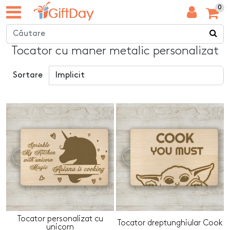
0
Tocator cu maner metalic personalizat
Sortare
Tocator personalizat cu
Tocator dreptunghiular Cook
unicorn