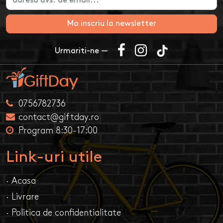
Ma inscriu la newsletter
Urmariti-ne —
0756782736
contact@giftday.ro
Program 8:30-17:00
Link-uri utile
· Acasa
· Livrare
· Politica de confidentialitate