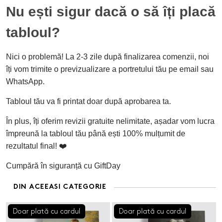
Nu ești sigur dacă o să îți placă
tabloul?
Nici o problemă! La 2-3 zile după finalizarea comenzii, noi
îți vom trimite o previzualizare a portretului tău pe email sau
WhatsApp.
Tabloul tău va fi printat doar după aprobarea ta.
În plus, îți oferim revizii gratuite nelimitate, așadar vom lucra
împreună la tabloul tău până ești 100% mulțumit de
rezultatul final! ❤️
Cumpără în siguranță cu GiftDay
DIN ACEEASI CATEGORIE
Doar plată cu cardul
Doar plată cu cardul