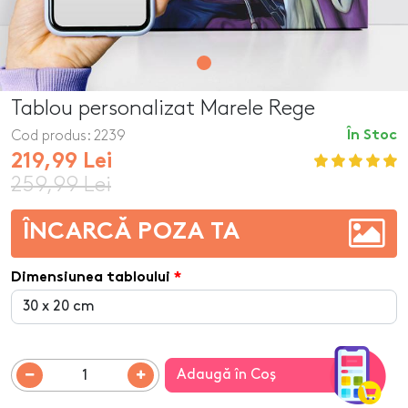
Tablou personalizat Marele Rege
Cod produs:
2239
În Stoc
219,99 Lei
259,99 Lei
ÎNCARCĂ POZA TA
Dimensiunea tabloului
Adaugă în Coş