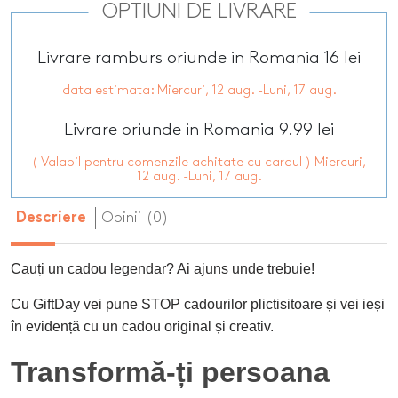
OPTIUNI DE LIVRARE
Livrare ramburs oriunde in Romania 16 lei
data estimata: Miercuri, 12 aug. -Luni, 17 aug.
Livrare oriunde in Romania 9.99 lei
( Valabil pentru comenzile achitate cu cardul ) Miercuri,
12 aug. -Luni, 17 aug.
Opinii (0)
Descriere
Cauți un cadou legendar? Ai ajuns unde trebuie!
Cu GiftDay vei pune STOP cadourilor plictisitoare și vei ieși
în evidență cu un cadou original și creativ.
Transformă-ți persoana