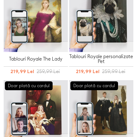
Tablouri Royale personalizate
Tablouri Royale The Lady
Pet
259,99 Lei
259,99 Lei
219,99 Lei
219,99 Lei
Doar plată cu cardul
Doar plată cu cardul