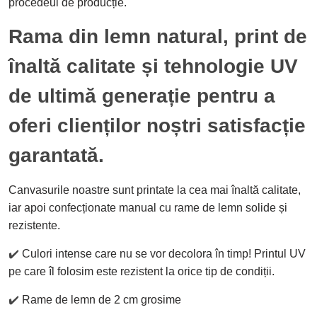
procedeul de producție.
Rama din lemn natural, print de
înaltă calitate și tehnologie UV
de ultimă generație pentru a
oferi clienților noștri satisfacție
garantată.
Canvasurile noastre sunt printate la cea mai înaltă calitate,
iar apoi confecționate manual cu rame de lemn solide și
rezistente.
✔️
Culori intense care nu se vor decolora în timp! Printul UV
pe care îl folosim este rezistent la orice tip de condiții.
✔️
Rame de lemn de 2 cm grosime