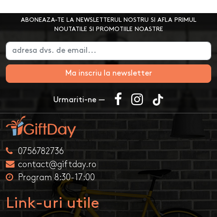
ABONEAZA-TE LA NEWSLETTERUL NOSTRU SI AFLA PRIMUL
NOUTATILE SI PROMOTIILE NOASTRE
Ma inscriu la newsletter
Urmariti-ne —
0756782736
contact@giftday.ro
Program 8:30-17:00
Link-uri utile