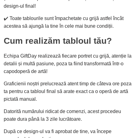
design-ul final!
✔️
Toate tablourile sunt împachetate cu grijă astfel încât
acestea să ajungă la tine în cele mai bune condiții.
Cum realizăm tabloul tău?
Echipa GiftDay realizează fiecare portret cu grijă, atenție la
detalii și multă pasiune, poza ta fiind transformată într-o
capodoperă de artă!
Graficienii noștri prelucrează atent timp de câteva ore poza
ta pentru ca tabloul final să arate exact ca o operă de artă
pictată manual.
Datorită numărului ridicat de comenzi, acest procedeu
poate dura până la 3 zile lucrătoare.
După ce design-ul va fi aprobat de tine, va începe