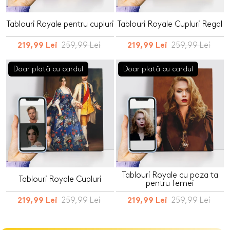
Tablouri Royale pentru cupluri
Tablouri Royale Cupluri Regal
259,99 Lei
259,99 Lei
219,99 Lei
219,99 Lei
Doar plată cu cardul
Doar plată cu cardul
Tablouri Royale cu poza ta
Tablouri Royale Cupluri
pentru femei
259,99 Lei
259,99 Lei
219,99 Lei
219,99 Lei