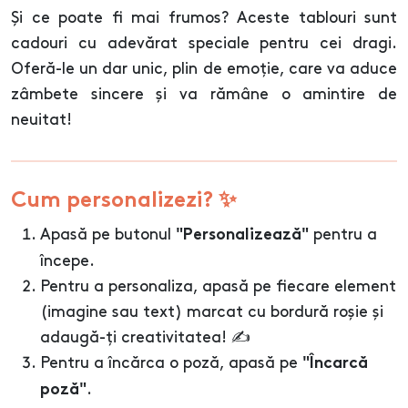
Și ce poate fi mai frumos? Aceste tablouri sunt
cadouri cu adevărat speciale pentru cei dragi.
Oferă-le un dar unic, plin de emoție, care va aduce
zâmbete sincere și va rămâne o amintire de
neuitat!
Cum personalizezi? ✨
Apasă pe butonul
pentru a
"Personalizează"
începe.
Pentru a personaliza, apasă pe fiecare element
(imagine sau text) marcat cu bordură roșie și
adaugă-ți creativitatea! ✍️
Pentru a încărca o poză, apasă pe
"Încarcă
.
poză"