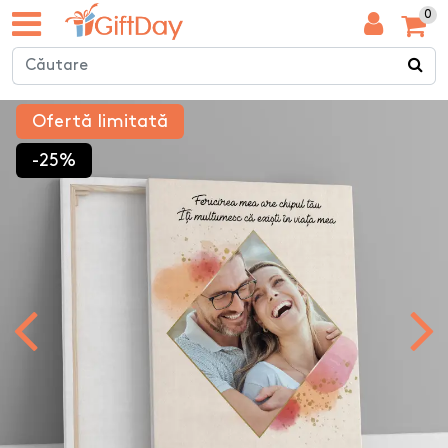
0
Ofertă limitată
-25%