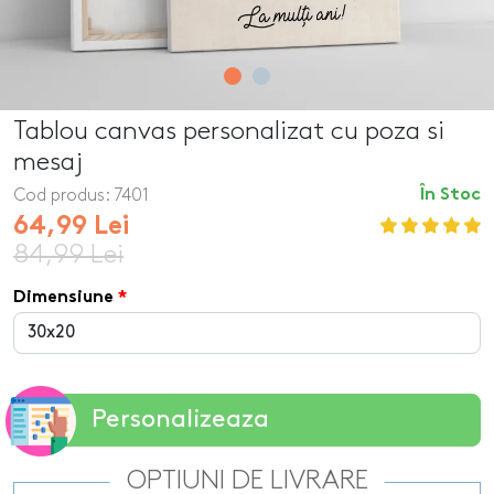
Tablou canvas personalizat cu poza si
mesaj
Cod produs:
7401
În Stoc
64,99 Lei
84,99 Lei
Dimensiune
Personalizeaza
OPTIUNI DE LIVRARE