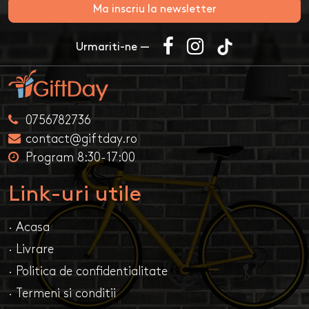
Ma inscriu la newsletter
Urmariti-ne —
0756782736
contact@giftday.ro
Program 8:30-17:00
Link-uri utile
· Acasa
· Livrare
· Politica de confidentialitate
· Termeni si conditii