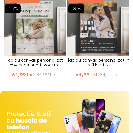
-25%
-25%
Tablou canvas personalizat
Tablou canvas personalizat in
Povestea nuntii voastre
stil Netflix
84,99 Lei
84,99 Lei
64,99 Lei
64,99 Lei