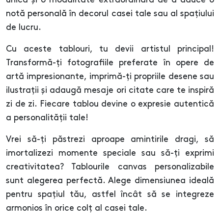
unică și o modalitate extraordinară de a aduce o
notă personală în decorul casei tale sau al spațiului
de lucru.
Cu aceste tablouri, tu devii artistul principal!
Transformă-ți fotografiile preferate în opere de
artă impresionante, imprimă-ți propriile desene sau
ilustrații și adaugă mesaje ori citate care te inspiră
zi de zi. Fiecare tablou devine o expresie autentică
a personalității tale!
Vrei să-ți păstrezi aproape amintirile dragi, să
imortalizezi momente speciale sau să-ți exprimi
creativitatea? Tablourile canvas personalizabile
sunt alegerea perfectă. Alege dimensiunea ideală
pentru spațiul tău, astfel încât să se integreze
armonios în orice colț al casei tale.