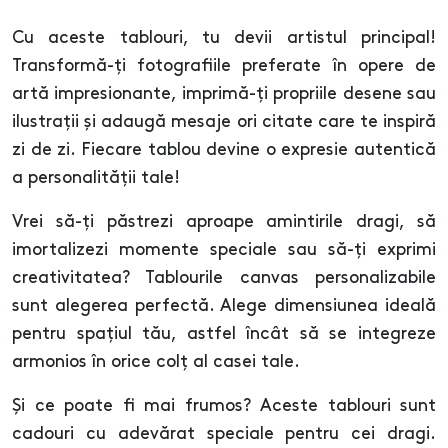
Cu aceste tablouri, tu devii artistul principal!
Transformă-ți fotografiile preferate în opere de
artă impresionante, imprimă-ți propriile desene sau
ilustrații și adaugă mesaje ori citate care te inspiră
zi de zi. Fiecare tablou devine o expresie autentică
a personalității tale!
Vrei să-ți păstrezi aproape amintirile dragi, să
imortalizezi momente speciale sau să-ți exprimi
creativitatea? Tablourile canvas personalizabile
sunt alegerea perfectă. Alege dimensiunea ideală
pentru spațiul tău, astfel încât să se integreze
armonios în orice colț al casei tale.
Și ce poate fi mai frumos? Aceste tablouri sunt
cadouri cu adevărat speciale pentru cei dragi.