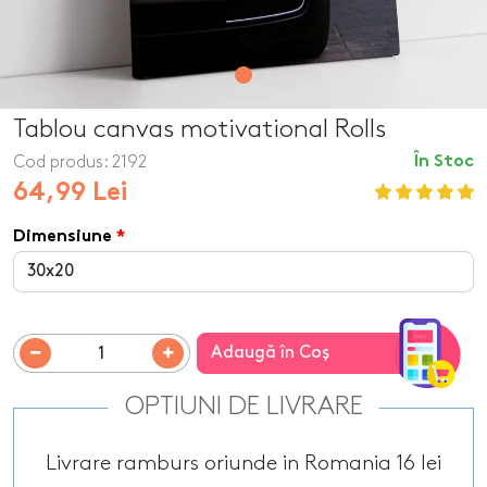
Tablou canvas motivational Rolls
Cod produs:
2192
În Stoc
64,99 Lei
Dimensiune
Adaugă în Coş
OPTIUNI DE LIVRARE
Livrare ramburs oriunde in Romania 16 lei