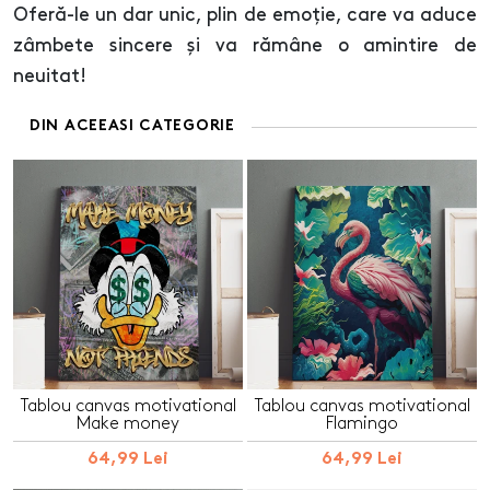
Oferă-le un dar unic, plin de emoție, care va aduce
zâmbete sincere și va rămâne o amintire de
neuitat!
DIN ACEEASI CATEGORIE
Tablou canvas motivational
Tablou canvas motivational
Make money
Flamingo
64,99 Lei
64,99 Lei