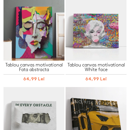
Tablou canvas motivational
Tablou canvas motivational
Fata abstracta
White face
64,99 Lei
64,99 Lei