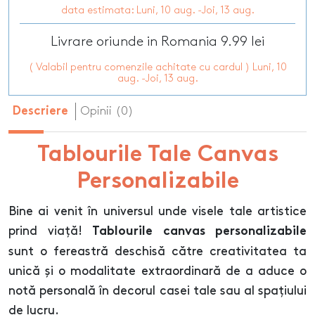
data estimata: Luni, 10 aug. -Joi, 13 aug.
Livrare oriunde in Romania 9.99 lei
( Valabil pentru comenzile achitate cu cardul ) Luni, 10
aug. -Joi, 13 aug.
Opinii (0)
Descriere
Tablourile Tale Canvas
Personalizabile
Bine ai venit în universul unde visele tale artistice
prind viață!
Tablourile canvas personalizabile
sunt o fereastră deschisă către creativitatea ta
unică și o modalitate extraordinară de a aduce o
notă personală în decorul casei tale sau al spațiului
de lucru.