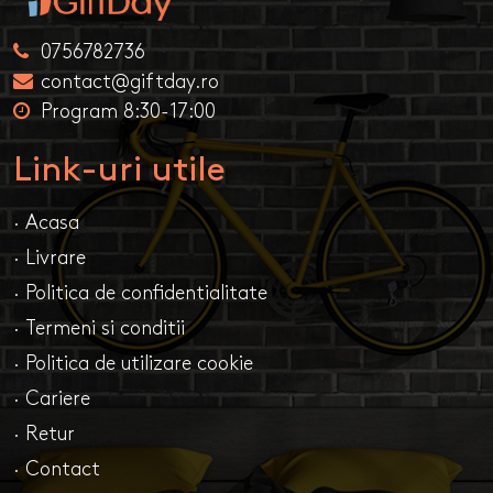
0756782736
contact@giftday.ro
Program 8:30-17:00
Link-uri utile
· Acasa
· Livrare
· Politica de confidentialitate
· Termeni si conditii
· Politica de utilizare cookie
· Cariere
· Retur
· Contact