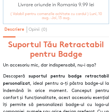
Livrare oriunde in Romania 9.99 lei
( Valabil pentru comenzile achitate cu cardul ) Luni, 10
aug. -Joi, 13 aug.
Opinii (0)
Descriere
Suportul Tău Retractabil
pentru Badge
Un accesoriu mic, dar indispensabil, nu-i așa?
Descoperă
suportul pentru badge retractabil
, ideal pentru a-ți păstra badge-ul la
personalizat
îndemână în orice moment. Conceput pentru
confort și funcționalitate, acest accesoriu esențial
îți permite să personalizezi badge-ul cu logo-ul
companiei, numele sau orice design preferat. Cu un