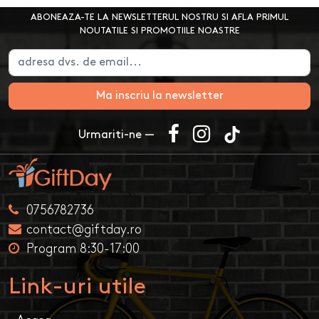
ABONEAZA-TE LA NEWSLETTERUL NOSTRU SI AFLA PRIMUL
NOUTATILE SI PROMOTIILE NOASTRE
Ma inscriu la newsletter
Urmariti-ne —
0756782736
contact@giftday.ro
Program 8:30-17:00
Link-uri utile