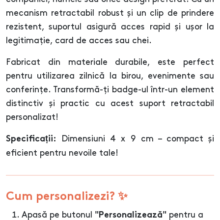
mecanism retractabil robust și un clip de prindere
rezistent, suportul asigură acces rapid și ușor la
legitimație, card de acces sau chei.
Fabricat din materiale durabile, este perfect
pentru utilizarea zilnică la birou, evenimente sau
conferințe. Transformă-ți badge-ul într-un element
distinctiv și practic cu acest suport retractabil
personalizat!
Dimensiuni 4 x 9 cm – compact și
Specificații:
eficient pentru nevoile tale!
Cum personalizezi? ✨
Apasă pe butonul
pentru a
"Personalizează"