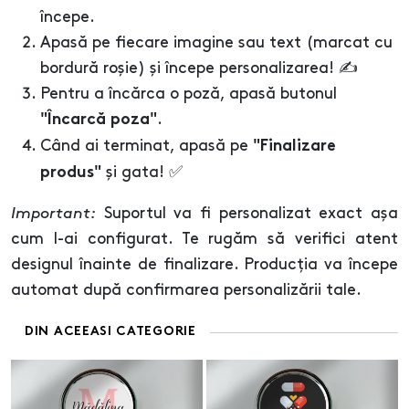
începe.
Apasă pe fiecare imagine sau text (marcat cu
bordură roșie) și începe personalizarea! ✍️
Pentru a încărca o poză, apasă butonul
.
"Încarcă poza"
Când ai terminat, apasă pe
"Finalizare
și gata! ✅
produs"
Important:
Suportul va fi personalizat exact așa
cum l-ai configurat. Te rugăm să verifici atent
designul înainte de finalizare. Producția va începe
automat după confirmarea personalizării tale.
DIN ACEEASI CATEGORIE