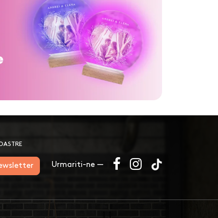
NOASTRE
Urmariti-ne —
newsletter