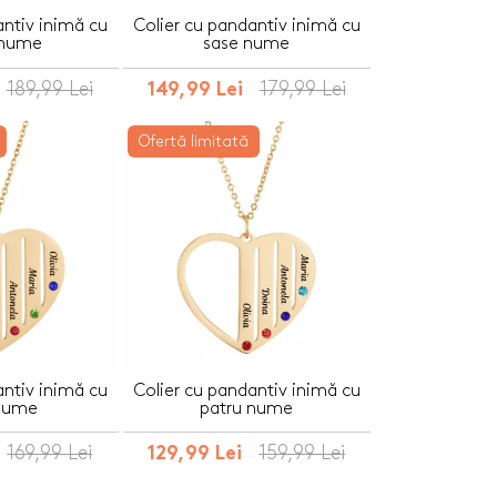
antiv inimă cu
Colier cu pandantiv inimă cu
 nume
sase nume
189,99 Lei
179,99 Lei
149,99 Lei
Ofertă limitată
antiv inimă cu
Colier cu pandantiv inimă cu
 nume
patru nume
169,99 Lei
159,99 Lei
129,99 Lei