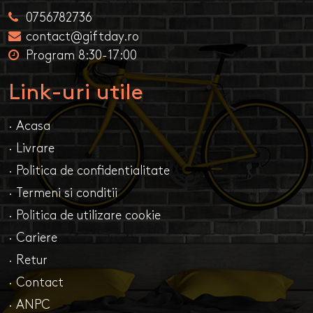
0756782736
contact@giftday.ro
Program 8:30-17:00
Link-uri utile
· Acasa
· Livrare
· Politica de confidentialitate
· Termeni si conditii
· Politica de utilizare cookie
· Cariere
· Retur
· Contact
· ANPC