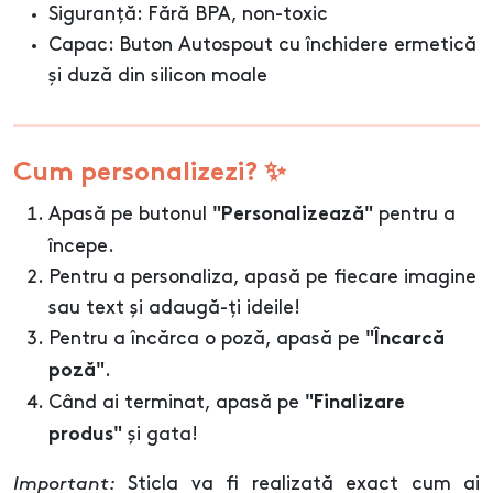
Siguranță: Fără BPA, non-toxic
Capac: Buton Autospout cu închidere ermetică
și duză din silicon moale
Cum personalizezi? ✨
Apasă pe butonul
pentru a
"Personalizează"
începe.
Pentru a personaliza, apasă pe fiecare imagine
sau text și adaugă-ți ideile!
Pentru a încărca o poză, apasă pe
"Încarcă
.
poză"
Când ai terminat, apasă pe
"Finalizare
și gata!
produs"
Important:
Sticla va fi realizată exact cum ai