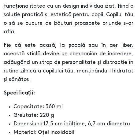
funcționalitatea cu un design individualizat, fiind o
soluție practică și estetică pentru copii. Copilul tău
o să se bucure de băuturi proaspete oriunde s-ar
afla.
Fie că este acasă, la școală sau în aer liber,
această sticlă devine un companion de încredere,
adăugând un strop de personalitate și distracție în
rutina zilnică a copilului tău, menținându-l hidratat
și sănătos.
Specificații:
Capacitate: 360 ml
Greutate: 220 g
Dimensiuni: 17,5 cm înălțime, 6,7 cm diametru
Material: Oțel inoxidabil