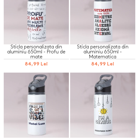
Sticla personalizata din
Sticla personalizata din
aluminiu 650ml - Profu de
aluminiu 650ml -
mate
Matematica
84,99 Lei
84,99 Lei