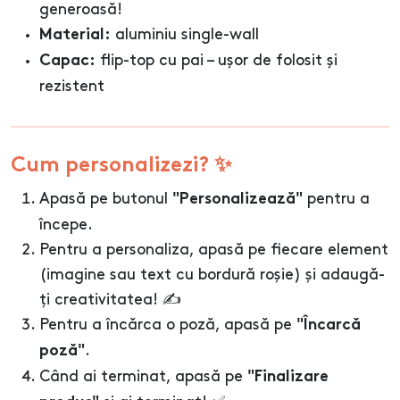
generoasă!
aluminiu single-wall
Material:
flip-top cu pai – ușor de folosit și
Capac:
rezistent
Cum personalizezi? ✨
Apasă pe butonul
pentru a
"Personalizează"
începe.
Pentru a personaliza, apasă pe fiecare element
(imagine sau text cu bordură roșie) și adaugă-
ți creativitatea! ✍️
Pentru a încărca o poză, apasă pe
"Încarcă
.
poză"
Când ai terminat, apasă pe
"Finalizare