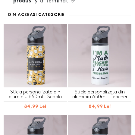
și ai terminat! ✅
produs"
DIN ACEEASI CATEGORIE
Sticla personalizata din
Sticla personalizata din
aluminiu 650ml - Scoala
aluminiu 650ml - Teacher
84,99 Lei
84,99 Lei