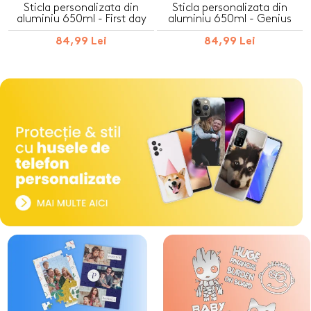
Sticla personalizata din
Sticla personalizata din
aluminiu 650ml - First day
aluminiu 650ml - Genius
84,99 Lei
84,99 Lei