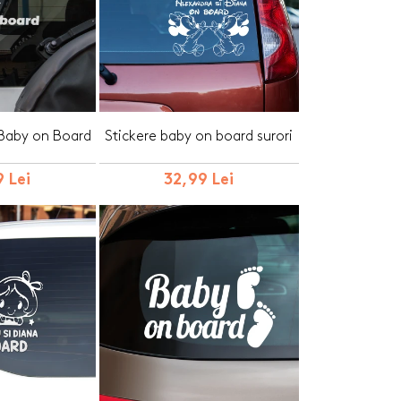
 Baby on Board
Stickere baby on board surori
 Lei
32,99 Lei