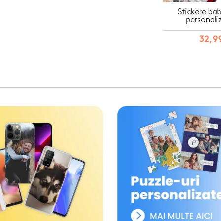
Stickere ba
personaliz
32,99