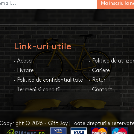
Ma inscriu la 
Link-uri utile
· Acasa
· Politica de utiliz
· Livrare
· Cariere
· Politica de confidentialitate
· Retur
· Termeni si conditii
· Contact
Copyright © 2026 - GiftDay | Toate drepturile rezervat