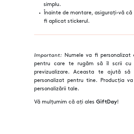
simplu.
Înainte de montare, asigurați-vă că 
fi aplicat stickerul.
Important:
Numele va fi personalizat 
pentru care te rugăm să îl scrii cu 
previzualizare. Aceasta te ajută să
personalizat pentru tine. Producția 
personalizării tale.
Vă mulțumim că ați ales
!
GiftDay