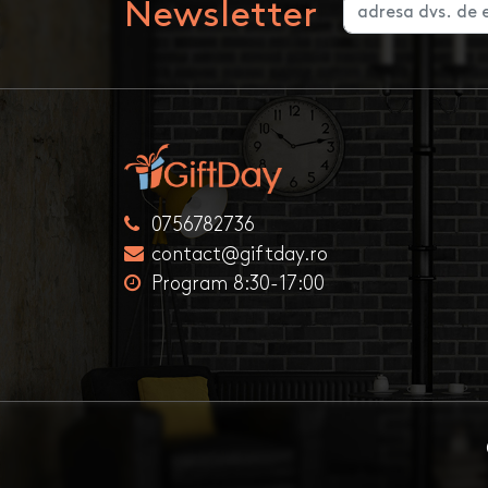
Newsletter
0756782736
contact@giftday.ro
Program 8:30-17:00