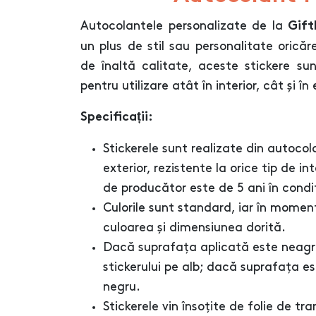
Autocolantele personalizate de la
Gif
un plus de stil sau personalitate oricăr
de înaltă calitate, aceste stickere sunt
pentru utilizare atât în interior, cât și în 
Specificații:
Stickerele sunt realizate din auto
exterior, rezistente la orice tip de 
de producător este de 5 ani în condiț
Culorile sunt standard, iar în momen
culoarea și dimensiunea dorită.
Dacă suprafața aplicată este neag
stickerului pe alb; dacă suprafața 
negru.
Stickerele vin însoțite de folie de t