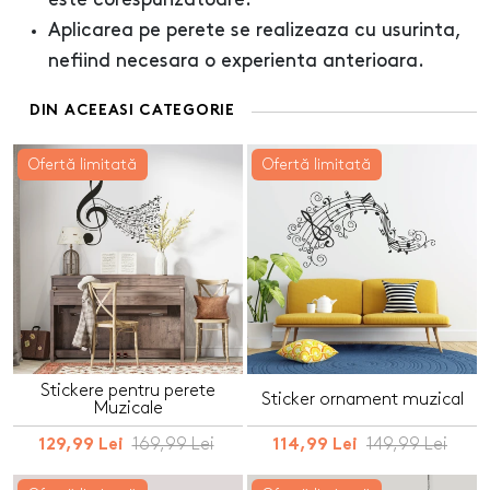
este corespunzatoare.
Aplicarea pe perete se realizeaza cu usurinta,
nefiind necesara o experienta anterioara.
DIN ACEEASI CATEGORIE
Ofertă limitată
Ofertă limitată
Stickere pentru perete
Sticker ornament muzical
Muzicale
169,99 Lei
149,99 Lei
129,99 Lei
114,99 Lei