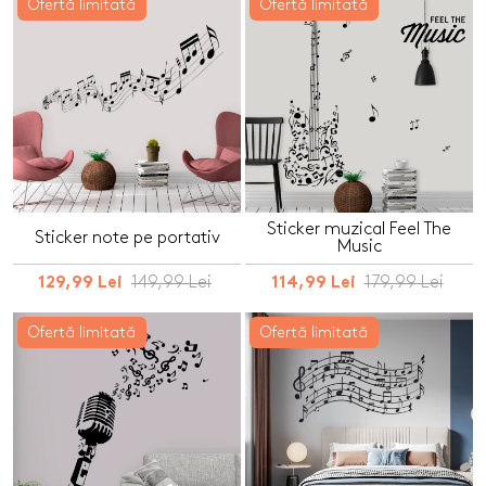
Ofertă limitată
Ofertă limitată
Sticker muzical Feel The
Sticker note pe portativ
Music
149,99 Lei
179,99 Lei
129,99 Lei
114,99 Lei
Ofertă limitată
Ofertă limitată