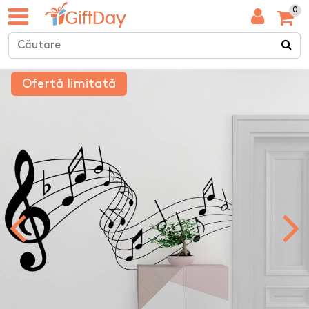
0
Ofertă limitată