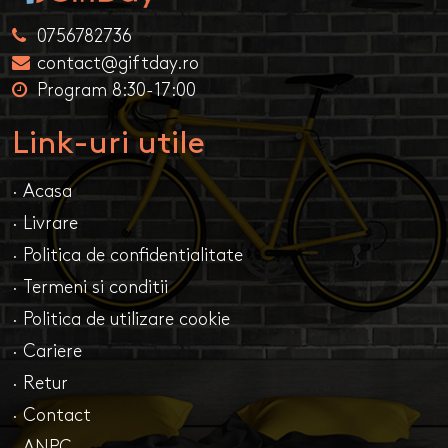
0756782736
contact@giftday.ro
Program 8:30-17:00
Link-uri utile
· Acasa
· Livrare
· Politica de confidentialitate
· Termeni si conditii
· Politica de utilizare cookie
· Cariere
· Retur
· Contact
· ANPC