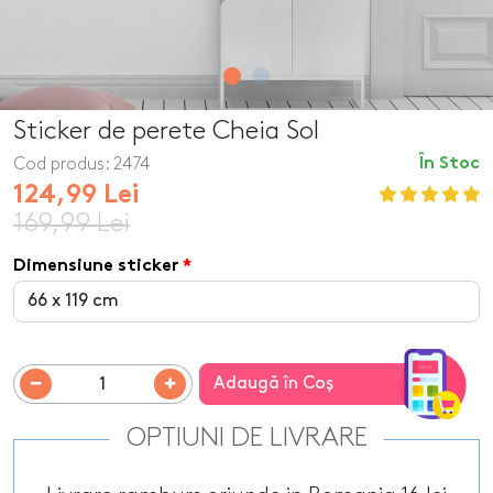
Sticker de perete Cheia Sol
Cod produs:
2474
În Stoc
124,99 Lei
169,99 Lei
Dimensiune sticker
Adaugă în Coş
OPTIUNI DE LIVRARE