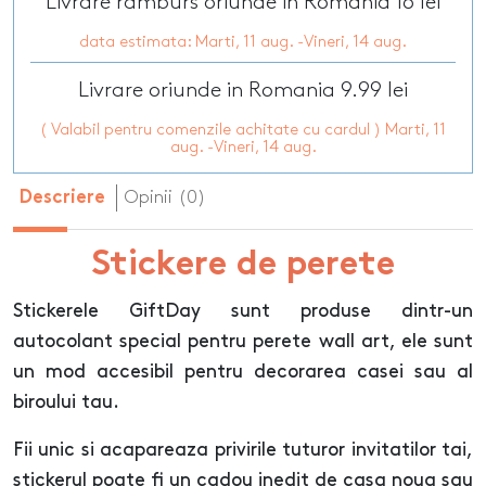
Livrare ramburs oriunde in Romania 16 lei
data estimata: Marti, 11 aug. -Vineri, 14 aug.
Livrare oriunde in Romania 9.99 lei
( Valabil pentru comenzile achitate cu cardul ) Marti, 11
aug. -Vineri, 14 aug.
Opinii (0)
Descriere
Stickere de perete
Stickerele GiftDay sunt produse dintr-un
autocolant special pentru perete wall art, ele sunt
un mod accesibil pentru decorarea casei sau al
biroului tau.
Fii unic si acapareaza privirile tuturor invitatilor tai,
stickerul poate fi un cadou inedit de casa noua sau