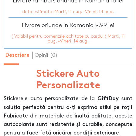
Livrare ramburs oriunde in Romania 16 lei
data estimata: Marti, 11 aug. -Vineri, 14 aug.
Livrare oriunde in Romania 9.99 lei
( Valabil pentru comenzile achitate cu cardul ) Marti, 11
aug. -Vineri, 14 aug.
Opinii (0)
Descriere
Stickere Auto
Personalizate
Stickerele auto personalizate de la
sunt
GiftDay
soluția perfectă pentru a-ți exprima stilul pe roți!
Fabricate din materiale de înaltă calitate, aceste
autocolante sunt rezistente și durabile, concepute
pentru a face față oricăror condiții exterioare.