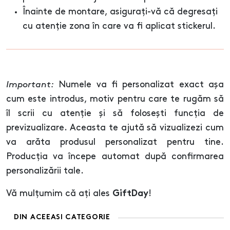
Înainte de montare, asigurați-vă că degresați
cu atenție zona în care va fi aplicat stickerul.
Important:
Numele va fi personalizat exact așa
cum este introdus, motiv pentru care te rugăm să
îl scrii cu atenție și să folosești funcția de
previzualizare. Aceasta te ajută să vizualizezi cum
va arăta produsul personalizat pentru tine.
Producția va începe automat după confirmarea
personalizării tale.
Vă mulțumim că ați ales
!
GiftDay
DIN ACEEASI CATEGORIE