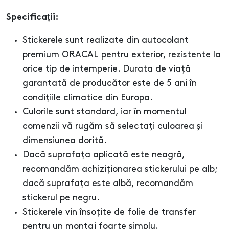
Specificații:
Stickerele sunt realizate din autocolant
premium ORACAL pentru exterior, rezistente la
orice tip de intemperie. Durata de viață
garantată de producător este de 5 ani în
condițiile climatice din Europa.
Culorile sunt standard, iar în momentul
comenzii vă rugăm să selectați culoarea și
dimensiunea dorită.
Dacă suprafața aplicată este neagră,
recomandăm achiziționarea stickerului pe alb;
dacă suprafața este albă, recomandăm
stickerul pe negru.
Stickerele vin însoțite de folie de transfer
pentru un montaj foarte simplu.