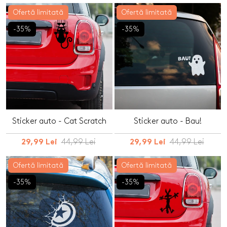
Ofertă limitată
Ofertă limitată
-35%
-35%
Sticker auto - Cat Scratch
Sticker auto - Bau!
44,99 Lei
44,99 Lei
29,99 Lei
29,99 Lei
Ofertă limitată
Ofertă limitată
-35%
-35%