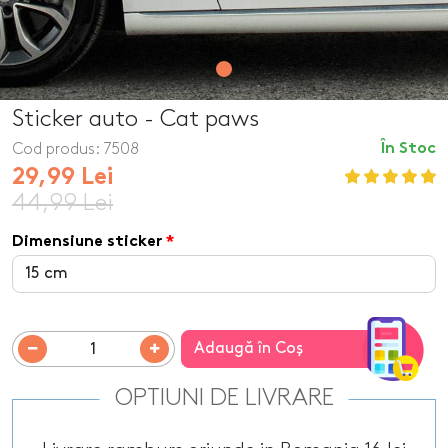
Sticker auto - Cat paws
Cod produs:
7508
În Stoc
29,99 Lei
44,99 Lei
Dimensiune sticker
Adaugă în Coş
OPTIUNI DE LIVRARE