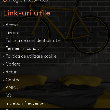
Program 8:30-17:00
Link-uri utile
· Acasa
· Livrare
· Politica de confidentialitate
· Termeni si conditii
· Politica de utilizare cookie
· Cariere
· Retur
· Contact
· ANPC
· SOL
· Intrebari frecvente