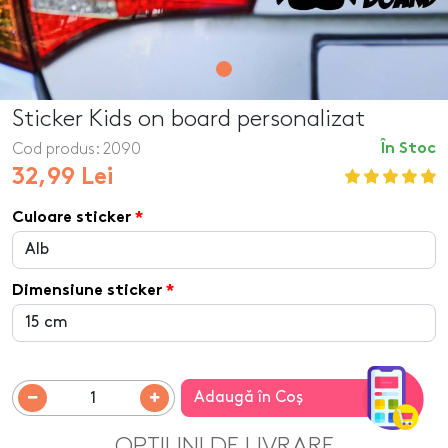
Sticker Kids on board personalizat
Cod produs:
2090
În Stoc
32,99 Lei
Culoare sticker
Dimensiune sticker
Adaugă în Coş
OPTIUNI DE LIVRARE