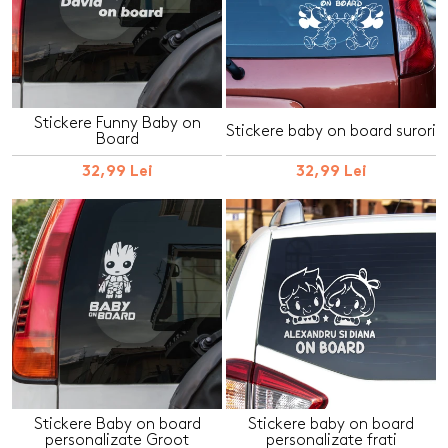
Stickere Funny Baby on
Stickere baby on board surori
Board
32,99 Lei
32,99 Lei
Stickere Baby on board
Stickere baby on board
personalizate Groot
personalizate frati