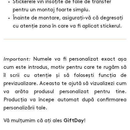
Stickerele vin însoțite de folie de transfer
pentru un montaj foarte simplu.
Înainte de montare, asigurați-vă că degresați
cu atenție zona în care va fi aplicat stickerul.
Important:
Numele va fi personalizat exact așa
cum este introdus, motiv pentru care te rugăm să
îl scrii cu atenție și să folosești funcția de
previzualizare. Aceasta te ajută să vizualizezi cum
va arăta produsul personalizat pentru tine.
Producția va începe automat după confirmarea
personalizării tale.
Vă mulțumim că ați ales
!
GiftDay