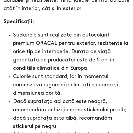
durabile și rezistente, fiind ideale pentru utilizare
atât în interior, cât și în exterior.
Specificații:
Stickerele sunt realizate din autocolant
premium ORACAL pentru exterior, rezistente la
orice tip de intemperie. Durata de viață
garantată de producător este de 5 ani în
condițiile climatice din Europa.
Culorile sunt standard, iar în momentul
comenzii vă rugăm să selectați culoarea și
dimensiunea dorită.
Dacă suprafața aplicată este neagră,
recomandăm achiziționarea stickerului pe alb;
dacă suprafața este albă, recomandăm
stickerul pe negru.