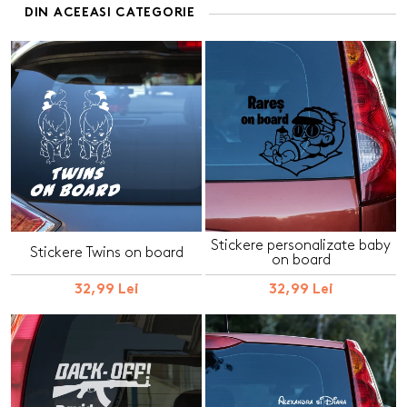
DIN ACEEASI CATEGORIE
Stickere personalizate baby
Stickere Twins on board
on board
32,99 Lei
32,99 Lei