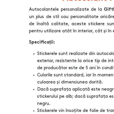
Autocolantele personalizate de la
Gif
un plus de stil sau personalitate oricăr
de înaltă calitate, aceste stickere sunt
pentru utilizare atât în interior, cât și în 
Specificații:
Stickerele sunt realizate din auto
exterior, rezistente la orice tip de 
de producător este de 5 ani în condiț
Culorile sunt standard, iar în momen
culoarea și dimensiunea dorită.
Dacă suprafața aplicată este neag
stickerului pe alb; dacă suprafața 
negru.
Stickerele vin însoțite de folie de t