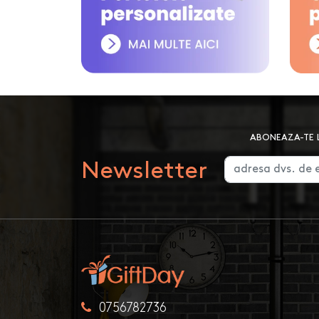
ABONEAZA-TE L
Newsletter
0756782736