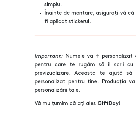
simplu.
Înainte de montare, asigurați-vă că 
fi aplicat stickerul.
Important:
Numele va fi personalizat 
pentru care te rugăm să îl scrii cu 
previzualizare. Aceasta te ajută să
personalizat pentru tine. Producția 
personalizării tale.
Vă mulțumim că ați ales
!
GiftDay