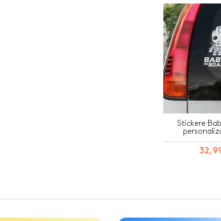
Stickere Ba
personaliz
32,99